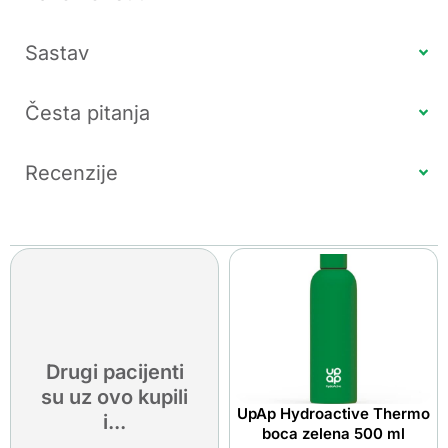
Sastav
Česta pitanja
Recenzije
Drugi pacijenti
su uz ovo kupili
UpAp Hydroactive Thermo
i...
boca zelena 500 ml