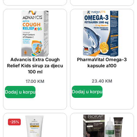
Advancis Extra Cough
PharmaVital Omega-3
Relief Kids sirup za djecu
kapsule a100
100 ml
23.40
KM
17.00
KM
Dodaj u korpu
Dodaj u korpu
-25%