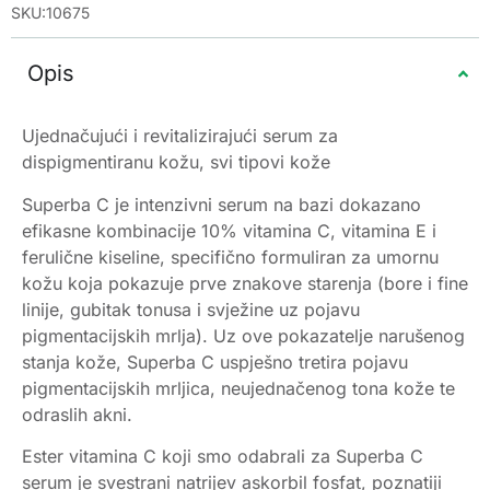
SKU:10675
Opis
Ujednačujući i revitalizirajući serum za
dispigmentiranu kožu, svi tipovi kože
Superba C je intenzivni serum na bazi dokazano
efikasne kombinacije 10% vitamina C, vitamina E i
ferulične kiseline, specifično formuliran za umornu
kožu koja pokazuje prve znakove starenja (bore i fine
linije, gubitak tonusa i svježine uz pojavu
pigmentacijskih mrlja). Uz ove pokazatelje narušenog
stanja kože, Superba C uspješno tretira pojavu
pigmentacijskih mrljica, neujednačenog tona kože te
odraslih akni.
Ester vitamina C koji smo odabrali za Superba C
serum je svestrani natrijev askorbil fosfat, poznatiji