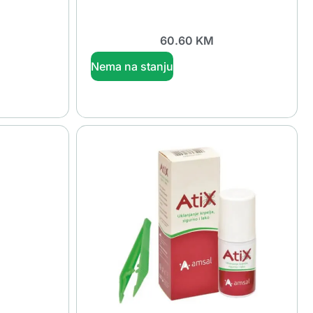
60.60
KM
Nema na stanju