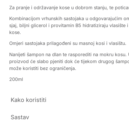
Za pranje i održavanje kose u dobrom stanju, te potica
Kombinacijom vrhunskih sastojaka u odgovarajućim omjer
sjaj, biljni glicerol i provitamin B5 hidratiziraju vlasiš
kose.
Omjeri sastojaka prilagođeni su masnoj kosi i vlasištu.
Nanijeti šampon na dlan te rasporediti na mokru kosu. 
proizvod će slabo pjeniti dok će tijekom drugog šampon
može koristiti bez ograničenja.
200ml
Kako koristiti
Sastav