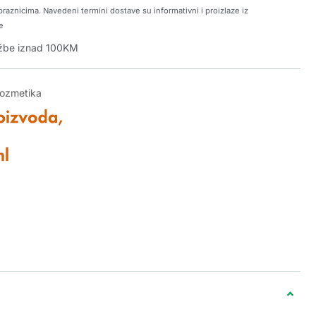
raznicima. Navedeni termini dostave su informativni i proizlaze iz
e
džbe iznad 100KM
kozmetika