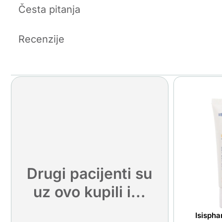
Česta pitanja
Recenzije
Drugi pacijenti su
uz ovo kupili i...
Isisph