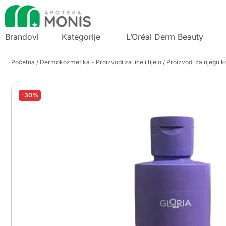
Brandovi
Kategorije
L’Oréal Derm Beauty
Početna
/
Dermokozmetika - Proizvodi za lice i tijelo
/
Proizvodi za njegu k
-30%