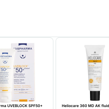
arma UVEBLOCK SPF50+
Heliocare 360 MD AK flui