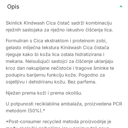
Opis
Skinlick Kindwash Cica čistač sadrži kombinaciju
nježnih sastojaka za nježno iskustvo čišćenja lica.
Formuliran s Cica ekstraktom i proteinom zobi,
gelasto mliječna tekstura Kindwash Cica čistača
njeguje kako bi koža lica ostala hidratizirana i
mekana. Neisušujući sastojci za čišćenje uklanjaju
kroz dan nakupljene nečistoće i tragove šminke te
podupiru barijernu funkciju kože. Pogodno za
osjetljivu i dehidriranu kožu. Bez parfema.
Nježan prema koži i prema okolišu.
U potpunosti reciklabilna ambalaža, proizvedena PCR
metodom (50%).*
*Post-consumer recycled metoda proizvodnje je