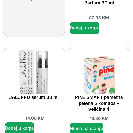
Parfum 30 ml
82.95
KM
Dodaj u korpu
JALUPRO serum 30 ml
PINE SMART pametna
pelena 5 komada –
veličina 4
114.00
KM
16.80
KM
Dodaj u korpu
Nema na stanju