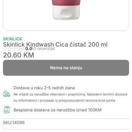
SKINLICK
Skinlick Kindwash Cica čistač 200 ml
0.0
(0 recenzija)
20.60
KM
Nema na stanju
Dostava u roku 2-5 radnih dana
Ne vrijedi za narudžbe vikendom i praznicima. Navedeni termini dostave
su informativni i proizlaze iz pretpostavljenih termina brze pošte
Besplatna dostava za narudžbe iznad 100KM
SKU:14096