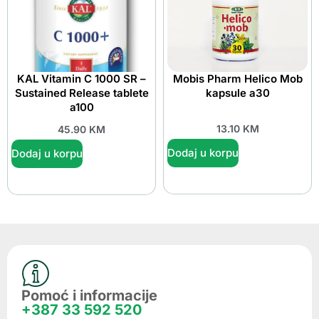
KAL Vitamin C 1000 SR –
Mobis Pharm Helico Mob
Sustained Release tablete
kapsule a30
a100
13.10
KM
45.90
KM
Dodaj u korpu
Dodaj u korpu
Pomoć i informacije
+387 33 592 520