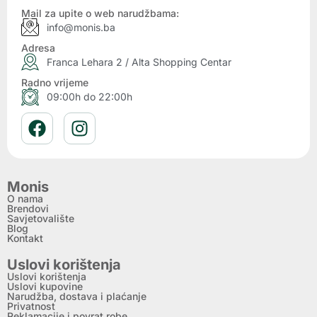
Mail za upite o web narudžbama:
info@monis.ba
Adresa
Franca Lehara 2 / Alta Shopping Centar
Radno vrijeme
09:00h do 22:00h
Monis
O nama
Brendovi
Savjetovalište
Blog
Kontakt
Uslovi korištenja
Uslovi korištenja
Uslovi kupovine
Narudžba, dostava i plaćanje
Privatnost
Reklamacije i povrat robe