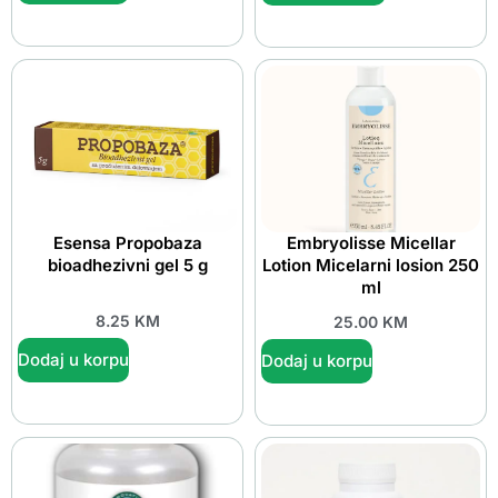
Esensa Propobaza
Embryolisse Micellar
bioadhezivni gel 5 g
Lotion Micelarni losion 250
ml
8.25
KM
25.00
KM
Dodaj u korpu
Dodaj u korpu