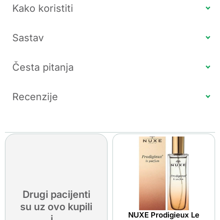
Kako koristiti
Sastav
Česta pitanja
Recenzije
Drugi pacijenti
su uz ovo kupili
NUXE Prodigieux Le
i...