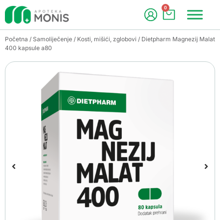
0
Početna
/
Samoliječenje
/
Kosti, mišići, zglobovi
/ Dietpharm Magnezij Malat
400 kapsule a80