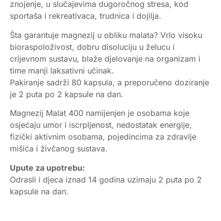
znojenje, u slučajevima dugoročnog stresa, kod
sportaša i rekreativaca, trudnica i dojilja.
Šta garantuje magnezij u obliku malata? Vrlo visoku
bioraspoloživost, dobru disoluciju u želucu i
crijevnom sustavu, blaže djelovanje na organizam i
time manji laksativni učinak.
Pakiranje sadrži 80 kapsula, a preporučeno doziranje
je 2 puta po 2 kapsule na dan.
Magnezij Malat 400 namijenjen je osobama koje
osjećaju umor i iscrpljenost, nedostatak energije,
fizički aktivnim osobama, pojedincima za zdravlje
mišića i živčanog sustava.
Upute za upotrebu:
Odrasli i djeca iznad 14 godina uzimaju 2 puta po 2
kapsule na dan.