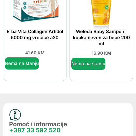
Erba Vita Collagen Artidol
Weleda Baby Šampon i
5000 mg vrećice a20
kupka neven za bebe 200
ml
41.60
KM
16.90
KM
Nema na stanju
Nema na stanju
Pomoć i informacije
+387 33 592 520