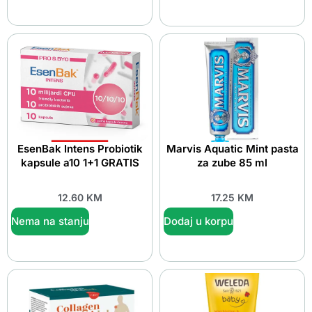
EsenBak Intens Probiotik
Marvis Aquatic Mint pasta
kapsule a10 1+1 GRATIS
za zube 85 ml
12.60
KM
17.25
KM
Nema na stanju
Dodaj u korpu