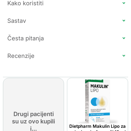
Kako koristiti
Sastav
Česta pitanja
Recenzije
Drugi pacijenti
su uz ovo kupili
Dietpharm Makulin Lipo za
i...