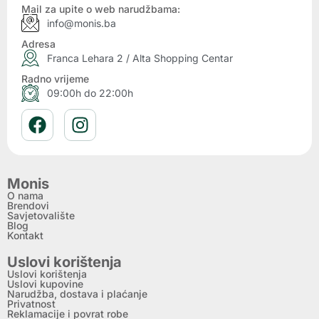
Mail za upite o web narudžbama:
info@monis.ba
Adresa
Franca Lehara 2 / Alta Shopping Centar
Radno vrijeme
09:00h do 22:00h
Monis
O nama
Brendovi
Savjetovalište
Blog
Kontakt
Uslovi korištenja
Uslovi korištenja
Uslovi kupovine
Narudžba, dostava i plaćanje
Privatnost
Reklamacije i povrat robe