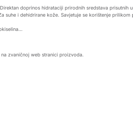
Direktan doprinos hidrataciji prirodnih sredstava prisutnih 
 suhe i dehidrirane kože. Savjetuje se korištenje prilikom 
okiselina…
e na zvaničnoj web stranici proizvoda.