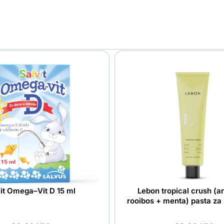
it Omega–Vit D 15 ml
Lebon tropical crush (a
rooibos + menta) pasta za