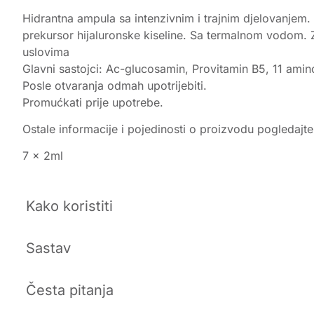
Hidrantna ampula sa intenzivnim i trajnim djelovanjem. 
prekursor hijaluronske kiseline. Sa termalnom vodom. Za
uslovima
Glavni sastojci: Ac-glucosamin, Provitamin B5, 11 amin
Posle otvaranja odmah upotrijebiti.
Promućkati prije upotrebe.
Ostale informacije i pojedinosti o proizvodu pogledajt
7 x 2ml
Kako koristiti
Sastav
Česta pitanja