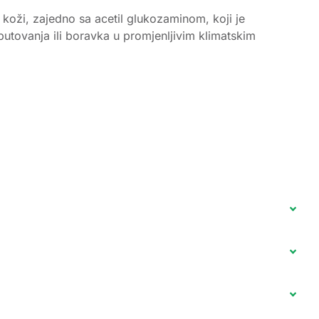
u koži, zajedno sa acetil glukozaminom, koji je
putovanja ili boravka u promjenljivim klimatskim