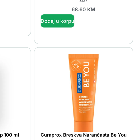
3/27
68.60
KM
Dodaj u korpu
up 100 ml
Curaprox Breskva Narančasta Be You