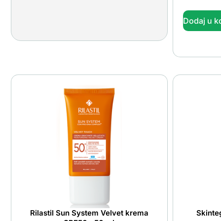
Dodaj u k
Rilastil Sun System Velvet krema
Skinte