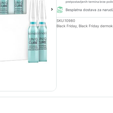
pretpostavljenih termina brze pošt
Besplatna dostava za naru
SKU:10980
Black Friday
,
Black Friday dermo