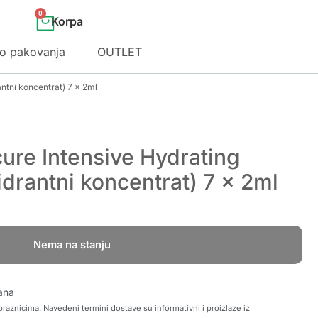
0
o pakovanja
OUTLET
ntni koncentrat) 7 x 2ml
ure Intensive Hydrating
drantni koncentrat) 7 x 2ml
Nema na stanju
ana
raznicima. Navedeni termini dostave su informativni i proizlaze iz