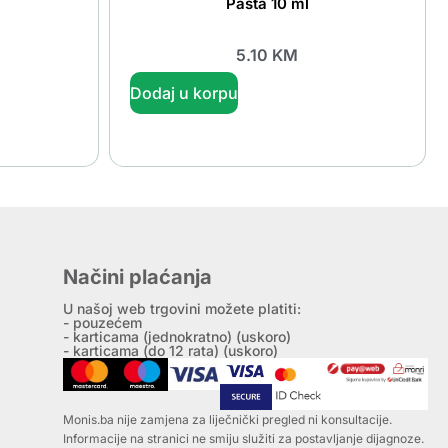
Pasta 10 ml
5.10
KM
Dodaj u korpu
Načini plaćanja
U našoj web trgovini možete platiti:
- pouzećem
- karticama (jednokratno) (uskoro)
- karticama (do 12 rata) (uskoro)
Monis.ba nije zamjena za liječnički pregled ni konsultacije.
Informacije na stranici ne smiju služiti za postavljanje dijagnoze.