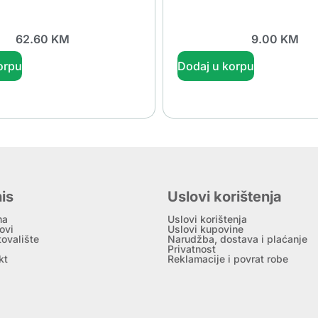
62.60
KM
9.00
KM
orpu
Dodaj u korpu
is
Uslovi korištenja
ma
Uslovi korištenja
ovi
Uslovi kupovine
tovalište
Narudžba, dostava i plaćanje
Privatnost
kt
Reklamacije i povrat robe