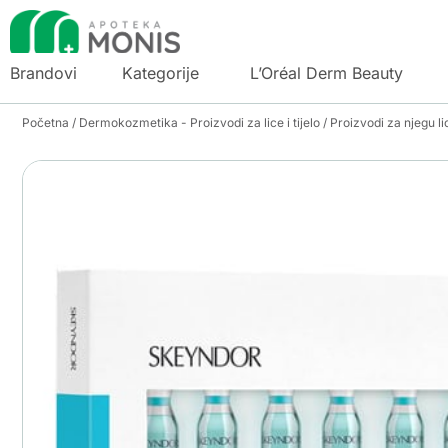
Brandovi
Kategorije
L’Oréal Derm Beauty
Početna
/
Dermokozmetika - Proizvodi za lice i tijelo
/
Proizvodi za njegu li