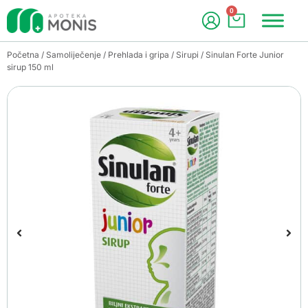
0
Početna
/
Samoliječenje
/
Prehlada i gripa
/
Sirupi
/ Sinulan Forte Junior
sirup 150 ml