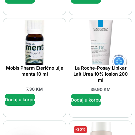
Mobis Pharm Eterično ulje
La Roche-Posay Lipikar
menta 10 ml
Lait Urea 10% losion 200
ml
7.30
KM
39.90
KM
Dodaj u korpu
Dodaj u korpu
-30%