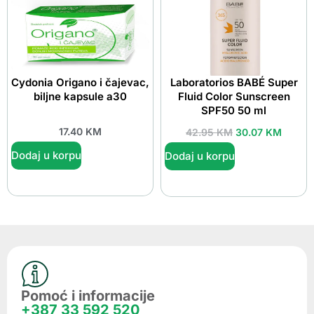
Cydonia Origano i čajevac,
Laboratorios BABÉ Super
biljne kapsule a30
Fluid Color Sunscreen
SPF50 50 ml
17.40
KM
42.95
KM
30.07
KM
Dodaj u korpu
Dodaj u korpu
Pomoć i informacije
+387 33 592 520