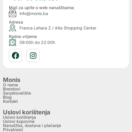
Mail za upite o web narudžbama:
info@monis.ba
Adresa
Franca Lehara 2 / Alta Shopping Centar
Radno vrijeme
09:00h do 22:00h
Monis
O nama
Brendovi
Savjetovalište
Blog
Kontakt
Uslovi korištenja
Uslovi korištenja
Uslovi kupovine
Narudžba, dostava i plaćanje
Privatnost