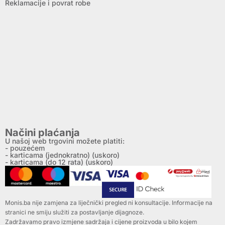
Reklamacije i povrat robe
Načini plaćanja
U našoj web trgovini možete platiti:
- pouzećem
- karticama (jednokratno) (uskoro)
- karticama (do 12 rata) (uskoro)
Monis.ba nije zamjena za liječnički pregled ni konsultacije. Informacije na
stranici ne smiju služiti za postavljanje dijagnoze.
Zadržavamo pravo izmjene sadržaja i cijene proizvoda u bilo kojem