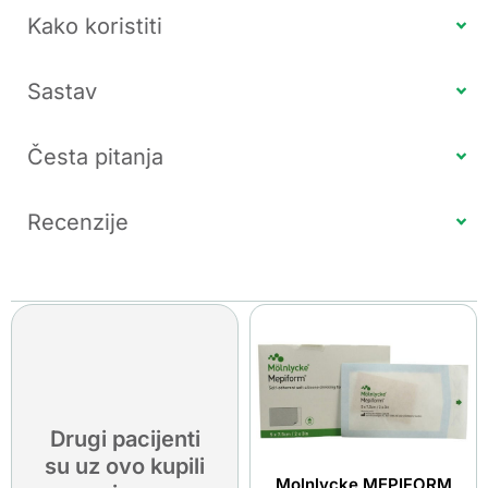
Kako koristiti
Sastav
Česta pitanja
Recenzije
Drugi pacijenti
su uz ovo kupili
Molnlycke MEPIFORM