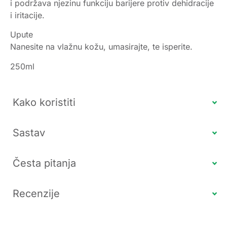
i podržava njezinu funkciju barijere protiv dehidracije
i iritacije.
Upute
Nanesite na vlažnu kožu, umasirajte, te isperite.
250ml
Kako koristiti
Sastav
Česta pitanja
Recenzije