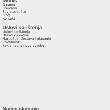
Monis
O nama
Brendovi
Savjetovalište
Blog
Kontakt
Uslovi korištenja
Uslovi korištenja
Uslovi kupovine
Narudžba, dostava i plaćanje
Privatnost
Reklamacije i povrat robe
Načini plaćanja