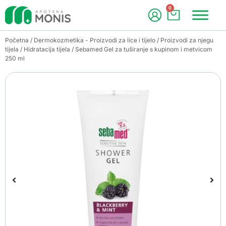
0
Početna
/
Dermokozmetika - Proizvodi za lice i tijelo
/
Proizvodi za njegu
tijela
/
Hidratacija tijela
/ Sebamed Gel za tuširanje s kupinom i metvicom
250 ml