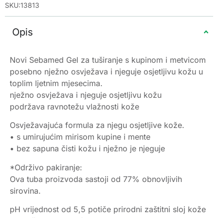
SKU:13813
Opis
Novi Sebamed Gel za tuširanje s kupinom i metvicom
posebno nježno osvježava i njeguje osjetljivu kožu u
toplim ljetnim mjesecima.
nježno osvježava i njeguje osjetljivu kožu
podržava ravnotežu vlažnosti kože
Osvježavajuća formula za njegu osjetljive kože.
• s umirujućim mirisom kupine i mente
• bez sapuna čisti kožu i nježno je njeguje
*Održivo pakiranje:
Ova tuba proizvoda sastoji od 77% obnovljivih
sirovina.
pH vrijednost od 5,5 potiče prirodni zaštitni sloj kože