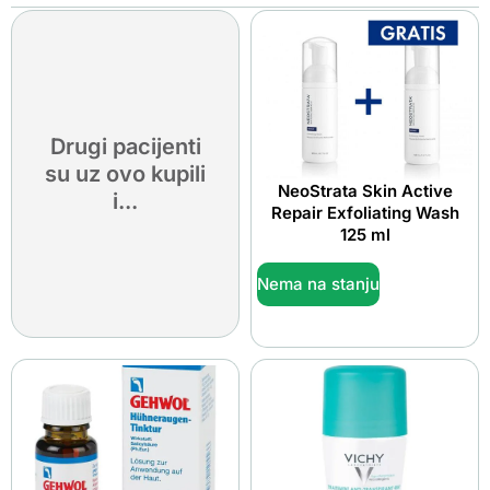
Drugi pacijenti
su uz ovo kupili
NeoStrata Skin Active
i...
Repair Exfoliating Wash
125 ml
Nema na stanju