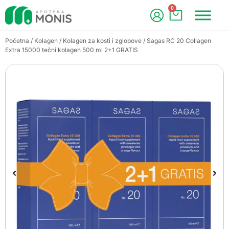
0
Početna
/
Kolagen
/
Kolagen za kosti i zglobove
/ Sagas RC 20 Collagen
Extra 15000 tečni kolagen 500 ml 2+1 GRATIS