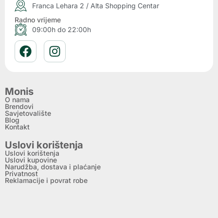
Franca Lehara 2 / Alta Shopping Centar
Radno vrijeme
09:00h do 22:00h
Monis
O nama
Brendovi
Savjetovalište
Blog
Kontakt
Uslovi korištenja
Uslovi korištenja
Uslovi kupovine
Narudžba, dostava i plaćanje
Privatnost
Reklamacije i povrat robe