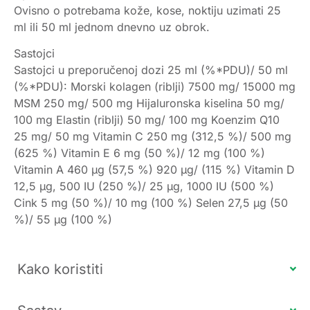
Ovisno o potrebama kože, kose, noktiju uzimati 25
ml ili 50 ml jednom dnevno uz obrok.
Sastojci
Sastojci u preporučenoj dozi 25 ml (%*PDU)/ 50 ml
(%*PDU): Morski kolagen (riblji) 7500 mg/ 15000 mg
MSM 250 mg/ 500 mg Hijaluronska kiselina 50 mg/
100 mg Elastin (riblji) 50 mg/ 100 mg Koenzim Q10
25 mg/ 50 mg Vitamin C 250 mg (312,5 %)/ 500 mg
(625 %) Vitamin E 6 mg (50 %)/ 12 mg (100 %)
Vitamin A 460 µg (57,5 %) 920 µg/ (115 %) Vitamin D
12,5 µg, 500 IU (250 %)/ 25 µg, 1000 IU (500 %)
Cink 5 mg (50 %)/ 10 mg (100 %) Selen 27,5 µg (50
%)/ 55 µg (100 %)
Kako koristiti