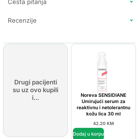
Česta pitanja
Recenzije
Drugi pacijenti
su uz ovo kupili
Noreva SENSIDIANE
i...
Umirujući serum za
reaktivnu i netolerantnu
kožu lica 30 ml
42.20
KM
Dodaj u korpu