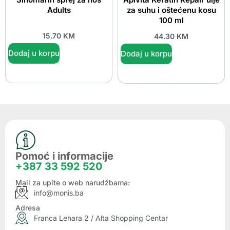
Adults
za suhu i oštećenu kosu
100 ml
15.70
KM
44.30
KM
Dodaj u korpu
Dodaj u korpu
Pomoć i informacije
+387 33 592 520
Mail za upite o web narudžbama:
info@monis.ba
Adresa
Franca Lehara 2 / Alta Shopping Centar