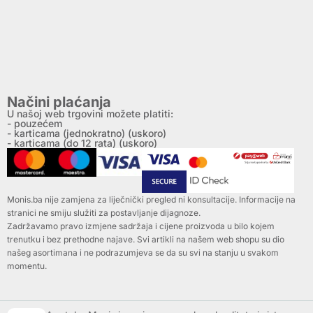
Načini plaćanja
U našoj web trgovini možete platiti:
- pouzećem
- karticama (jednokratno) (uskoro)
- karticama (do 12 rata) (uskoro)
Monis.ba nije zamjena za liječnički pregled ni konsultacije. Informacije na
stranici ne smiju služiti za postavljanje dijagnoze.
Zadržavamo pravo izmjene sadržaja i cijene proizvoda u bilo kojem
trenutku i bez prethodne najave. Svi artikli na našem web shopu su dio
našeg asortimana i ne podrazumjeva se da su svi na stanju u svakom
momentu.