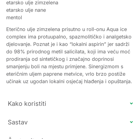
etarsko ulje zimzelena
etarsko ulje nane
mentol
Eterično ulje zimzelena prisutno u roll-onu Aqua ice
complex ima protuupalno, spazmolitičko i analgetsko
djelovanje. Poznat je i kao “lokalni aspirin” jer sadrži
do 98% prirodnog metil salicilata, koji ima veću moć
prodiranja od sintetičkog i značajno doprinosi
smanjenju boli na mjestu primjene. Sinergizmom s
eteričnim uljem paprene metvice, vrlo brzo postiže
učinak uz ugodan lokalni osjećaj hlađenja i opuštanja.
Kako koristiti
Sastav