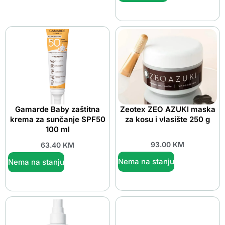
Gamarde Baby zaštitna
Zeotex ZEO AZUKI maska
krema za sunčanje SPF50
za kosu i vlasište 250 g
100 ml
93.00
KM
63.40
KM
Nema na stanju
Nema na stanju