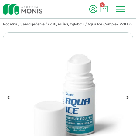
0
Početna
/
Samoliječenje
/
Kosti, mišići, zglobovi
/ Aqua Ice Complex Roll On