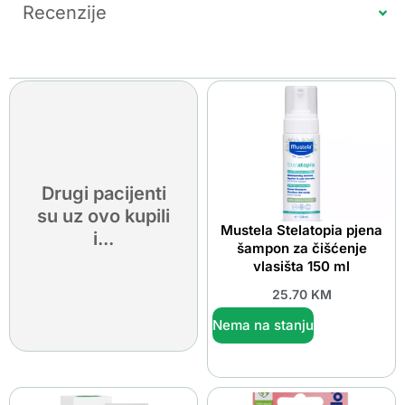
Recenzije
Drugi pacijenti
su uz ovo kupili
Mustela Stelatopia pjena
i...
šampon za čišćenje
vlasišta 150 ml
25.70
KM
Nema na stanju