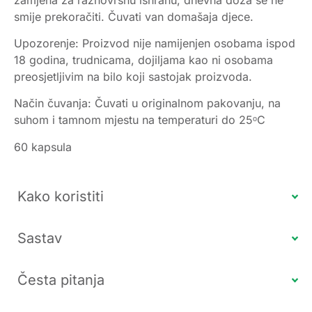
smije prekoračiti. Čuvati van domašaja djece.
Upozorenje: Proizvod nije namijenjen osobama ispod
18 godina, trudnicama, dojiljama kao ni osobama
preosjetljivim na bilo koji sastojak proizvoda.
Način čuvanja: Čuvati u originalnom pakovanju, na
suhom i tamnom mjestu na temperaturi do 25ᵒC
60 kapsula
Kako koristiti
Sastav
Česta pitanja