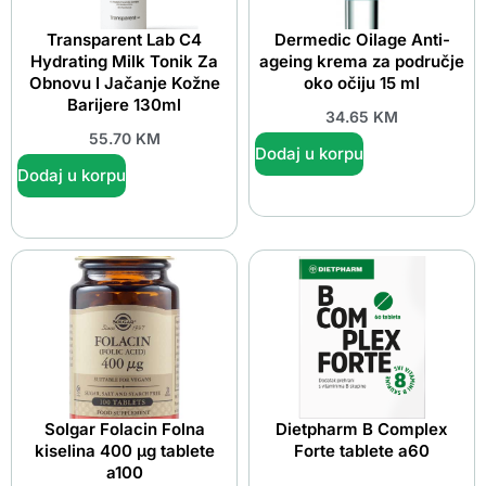
Transparent Lab C4
Dermedic Oilage Anti-
Hydrating Milk Tonik Za
ageing krema za područje
Obnovu I Jačanje Kožne
oko očiju 15 ml
Barijere 130ml
34.65
KM
55.70
KM
Dodaj u korpu
Dodaj u korpu
Solgar Folacin Folna
Dietpharm B Complex
kiselina 400 µg tablete
Forte tablete a60
a100