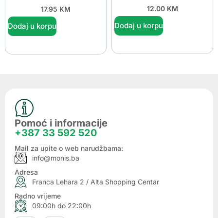
12.00
KM
17.95
KM
Dodaj u korpu
Dodaj u korpu
Pomoć i informacije
+387 33 592 520
Mail za upite o web narudžbama:
info@monis.ba
Adresa
Franca Lehara 2 / Alta Shopping Centar
Radno vrijeme
09:00h do 22:00h