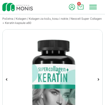
0
Početna
/
Kolagen
/
Kolagen za kožu, kosu i nokte
/ Neocell Super Collagen
+ Keratin kapsule a60