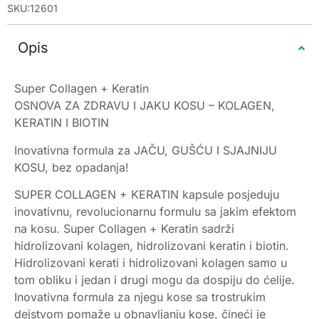
SKU:12601
Opis
Super Collagen + Keratin
OSNOVA ZA ZDRAVU I JAKU KOSU – KOLAGEN,
KERATIN I BIOTIN
Inovativna formula za JAČU, GUŠĆU I SJAJNIJU
KOSU, bez opadanja!
SUPER COLLAGEN + KERATIN kapsule posjeduju
inovativnu, revolucionarnu formulu sa jakim efektom
na kosu. Super Collagen + Keratin sadrži
hidrolizovani kolagen, hidrolizovani keratin i biotin.
Hidrolizovani kerati i hidrolizovani kolagen samo u
tom obliku i jedan i drugi mogu da dospiju do ćelije.
Inovativna formula za njegu kose sa trostrukim
dejstvom pomaže u obnavljanju kose, čineći je