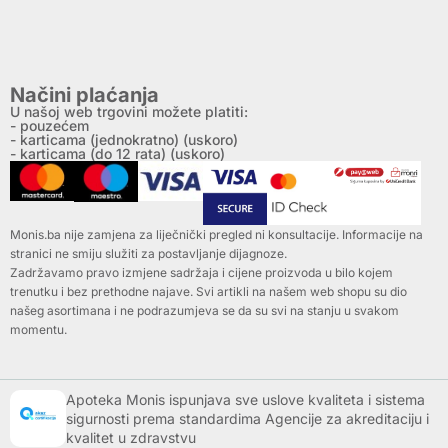
Načini plaćanja
U našoj web trgovini možete platiti:
- pouzećem
- karticama (jednokratno) (uskoro)
- karticama (do 12 rata) (uskoro)
Monis.ba nije zamjena za liječnički pregled ni konsultacije. Informacije na
stranici ne smiju služiti za postavljanje dijagnoze.
Zadržavamo pravo izmjene sadržaja i cijene proizvoda u bilo kojem
trenutku i bez prethodne najave. Svi artikli na našem web shopu su dio
našeg asortimana i ne podrazumjeva se da su svi na stanju u svakom
momentu.
Apoteka Monis ispunjava sve uslove kvaliteta i sistema
sigurnosti prema standardima Agencije za akreditaciju i
kvalitet u zdravstvu