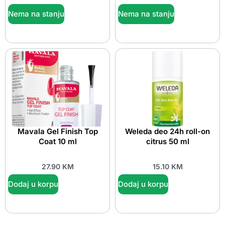
Nema na stanju
Nema na stanju
Mavala Gel Finish Top
Weleda deo 24h roll-on
Coat 10 ml
citrus 50 ml
27.90
KM
15.10
KM
Dodaj u korpu
Dodaj u korpu