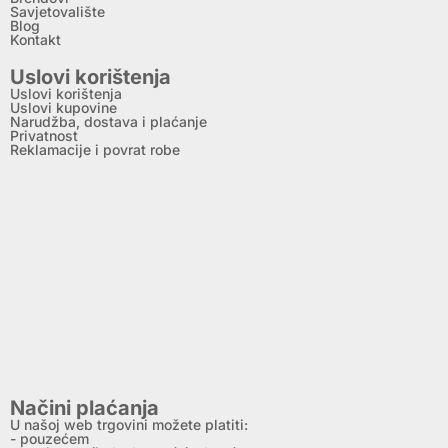
Savjetovalište
Blog
Kontakt
Uslovi korištenja
Uslovi korištenja
Uslovi kupovine
Narudžba, dostava i plaćanje
Privatnost
Reklamacije i povrat robe
Načini plaćanja
U našoj web trgovini možete platiti:
- pouzećem