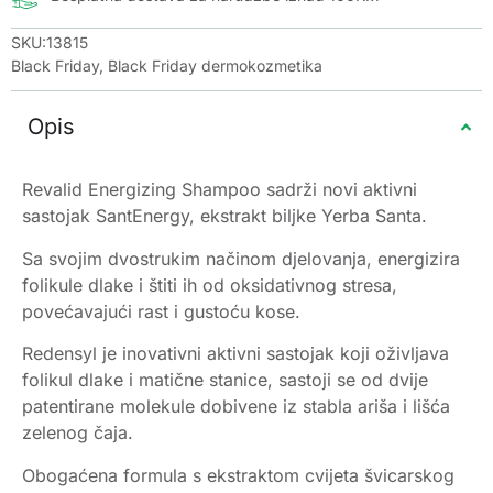
SKU:13815
Black Friday
,
Black Friday dermokozmetika
Opis
Revalid Energizing Shampoo sadrži novi aktivni
sastojak SantEnergy, ekstrakt biljke Yerba Santa.
Sa svojim dvostrukim načinom djelovanja, energizira
folikule dlake i štiti ih od oksidativnog stresa,
povećavajući rast i gustoću kose.
Redensyl je inovativni aktivni sastojak koji oživljava
folikul dlake i matične stanice, sastoji se od dvije
patentirane molekule dobivene iz stabla ariša i lišća
zelenog čaja.
Obogaćena formula s ekstraktom cvijeta švicarskog