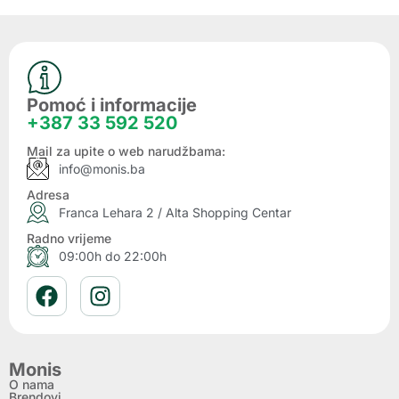
Pomoć i informacije
+387 33 592 520
Mail za upite o web narudžbama:
info@monis.ba
Adresa
Franca Lehara 2 / Alta Shopping Centar
Radno vrijeme
09:00h do 22:00h
Monis
O nama
Brendovi