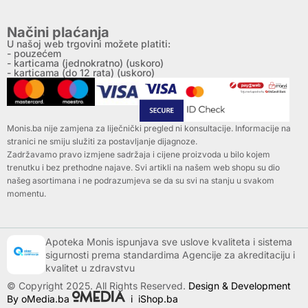
Načini plaćanja
U našoj web trgovini možete platiti:
- pouzećem
- karticama (jednokratno) (uskoro)
- karticama (do 12 rata) (uskoro)
Monis.ba nije zamjena za liječnički pregled ni konsultacije. Informacije na
stranici ne smiju služiti za postavljanje dijagnoze.
Zadržavamo pravo izmjene sadržaja i cijene proizvoda u bilo kojem
trenutku i bez prethodne najave. Svi artikli na našem web shopu su dio
našeg asortimana i ne podrazumjeva se da su svi na stanju u svakom
momentu.
Apoteka Monis ispunjava sve uslove kvaliteta i sistema
sigurnosti prema standardima Agencije za akreditaciju i
kvalitet u zdravstvu
© Copyright 2025. All Rights Reserved.
Design & Development
By oMedia.ba
i
iShop.ba