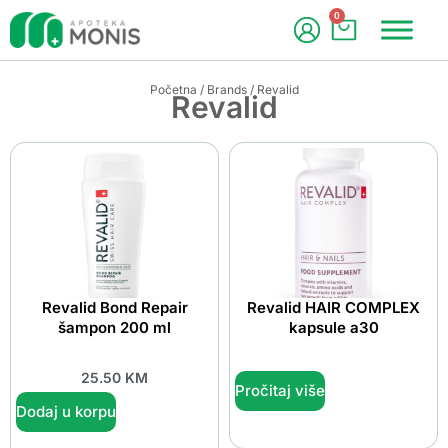
0
Početna
/
Brands
/ Revalid
Revalid
Revalid Bond Repair
Revalid HAIR COMPLEX
šampon 200 ml
kapsule a30
25.50
KM
Pročitaj više
Dodaj u korpu