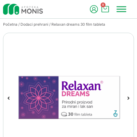
0
Početna
/
Dodaci prehrani
/ Relaxan dreams 30 film tableta