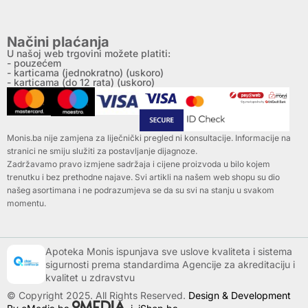
Načini plaćanja
U našoj web trgovini možete platiti:
- pouzećem
- karticama (jednokratno) (uskoro)
- karticama (do 12 rata) (uskoro)
Monis.ba nije zamjena za liječnički pregled ni konsultacije. Informacije na
stranici ne smiju služiti za postavljanje dijagnoze.
Zadržavamo pravo izmjene sadržaja i cijene proizvoda u bilo kojem
trenutku i bez prethodne najave. Svi artikli na našem web shopu su dio
našeg asortimana i ne podrazumjeva se da su svi na stanju u svakom
momentu.
Apoteka Monis ispunjava sve uslove kvaliteta i sistema
sigurnosti prema standardima Agencije za akreditaciju i
kvalitet u zdravstvu
© Copyright 2025. All Rights Reserved.
Design & Development