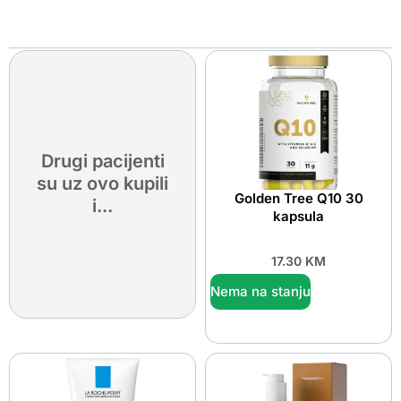
Drugi pacijenti
su uz ovo kupili
Golden Tree Q10 30
i...
kapsula
17.30
KM
Nema na stanju