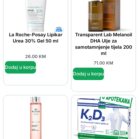
La Roche-Posay Lipikar
Transparent Lab Melanoil
Urea 30% Gel 50 ml
DHA Ulje za
samotamnjenje tijela 200
ml
26.00
KM
71.00
KM
Dodaj u korpu
Dodaj u korpu