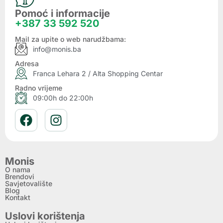
Pomoć i informacije
+387 33 592 520
Mail za upite o web narudžbama:
info@monis.ba
Adresa
Franca Lehara 2 / Alta Shopping Centar
Radno vrijeme
09:00h do 22:00h
Monis
O nama
Brendovi
Savjetovalište
Blog
Kontakt
Uslovi korištenja