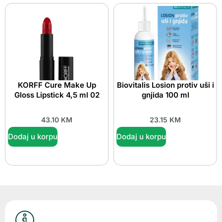
KORFF Cure Make Up
Biovitalis Losion protiv uši i
Gloss Lipstick 4,5 ml 02
gnjida 100 ml
43.10
KM
23.15
KM
Dodaj u korpu
Dodaj u korpu