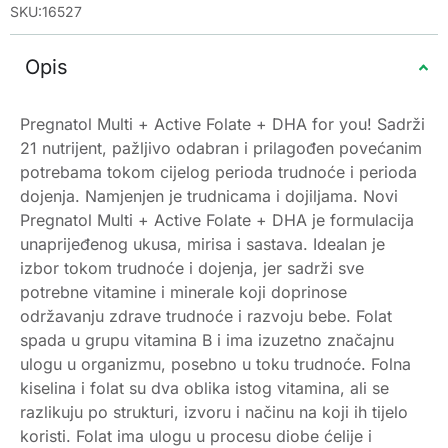
SKU:16527
Opis
Pregnatol Multi + Active Folate + DHA for you! Sadrži
21 nutrijent, pažljivo odabran i prilagođen povećanim
potrebama tokom cijelog perioda trudnoće i perioda
dojenja. Namjenjen je trudnicama i dojiljama. Novi
Pregnatol Multi + Active Folate + DHA je formulacija
unaprijeđenog ukusa, mirisa i sastava. Idealan je
izbor tokom trudnoće i dojenja, jer sadrži sve
potrebne vitamine i minerale koji doprinose
održavanju zdrave trudnoće i razvoju bebe. Folat
spada u grupu vitamina B i ima izuzetno značajnu
ulogu u organizmu, posebno u toku trudnoće. Folna
kiselina i folat su dva oblika istog vitamina, ali se
razlikuju po strukturi, izvoru i načinu na koji ih tijelo
koristi. Folat ima ulogu u procesu diobe ćelije i