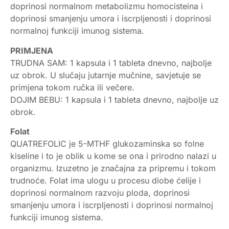
doprinosi normalnom metabolizmu homocisteina i
doprinosi smanjenju umora i iscrpljenosti i doprinosi
normalnoj funkciji imunog sistema.
PRIMJENA
TRUDNA SAM: 1 kapsula i 1 tableta dnevno, najbolje
uz obrok. U slučaju jutarnje mučnine, savjetuje se
primjena tokom ručka ili večere.
DOJIM BEBU: 1 kapsula i 1 tableta dnevno, najbolje uz
obrok.
Folat
QUATREFOLIC je 5-MTHF glukozaminska so folne
kiseline i to je oblik u kome se ona i prirodno nalazi u
organizmu. Izuzetno je značajna za pripremu i tokom
trudnoće. Folat ima ulogu u procesu diobe ćelije i
doprinosi normalnom razvoju ploda, doprinosi
smanjenju umora i iscrpljenosti i doprinosi normalnoj
funkciji imunog sistema.