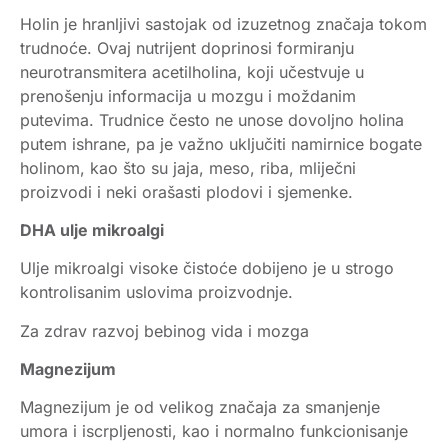
Holin je hranljivi sastojak od izuzetnog značaja tokom
trudnoće. Ovaj nutrijent doprinosi formiranju
neurotransmitera acetilholina, koji učestvuje u
prenošenju informacija u mozgu i moždanim
putevima. Trudnice često ne unose dovoljno holina
putem ishrane, pa je važno uključiti namirnice bogate
holinom, kao što su jaja, meso, riba, mliječni
proizvodi i neki orašasti plodovi i sjemenke.
DHA ulje mikroalgi
Ulje mikroalgi visoke čistoće dobijeno je u strogo
kontrolisanim uslovima proizvodnje.
Za zdrav razvoj bebinog vida i mozga
Magnezijum
Magnezijum je od velikog značaja za smanjenje
umora i iscrpljenosti, kao i normalno funkcionisanje