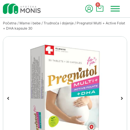
0
Početna
/
Mame i bebe
/
Trudnoća i dojenje
/ Pregnatol Multi + Active Folat
+ DHA kapsule 30