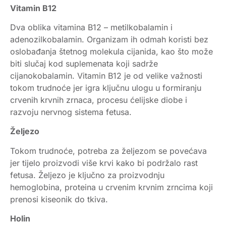
Vitamin B12
Dva oblika vitamina B12 – metilkobalamin i
adenozilkobalamin. Organizam ih odmah koristi bez
oslobađanja štetnog molekula cijanida, kao što može
biti slučaj kod suplemenata koji sadrže
cijanokobalamin. Vitamin B12 je od velike važnosti
tokom trudnoće jer igra ključnu ulogu u formiranju
crvenih krvnih zrnaca, procesu ćelijske diobe i
razvoju nervnog sistema fetusa.
Željezo
Tokom trudnoće, potreba za željezom se povećava
jer tijelo proizvodi više krvi kako bi podržalo rast
fetusa. Željezo je ključno za proizvodnju
hemoglobina, proteina u crvenim krvnim zrncima koji
prenosi kiseonik do tkiva.
Holin