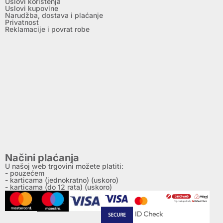
Uslovi korištenja
Uslovi kupovine
Narudžba, dostava i plaćanje
Privatnost
Reklamacije i povrat robe
Načini plaćanja
U našoj web trgovini možete platiti:
- pouzećem
- karticama (jednokratno) (uskoro)
- karticama (do 12 rata) (uskoro)