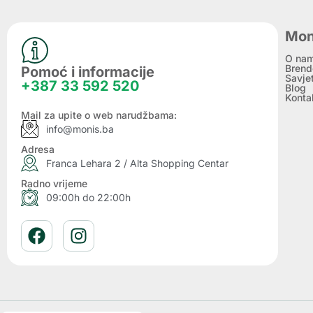
Mon
O na
Brend
Pomoć i informacije
Savje
+387 33 592 520
Blog
Konta
Mail za upite o web narudžbama:
info@monis.ba
Adresa
Franca Lehara 2 / Alta Shopping Centar
Radno vrijeme
09:00h do 22:00h