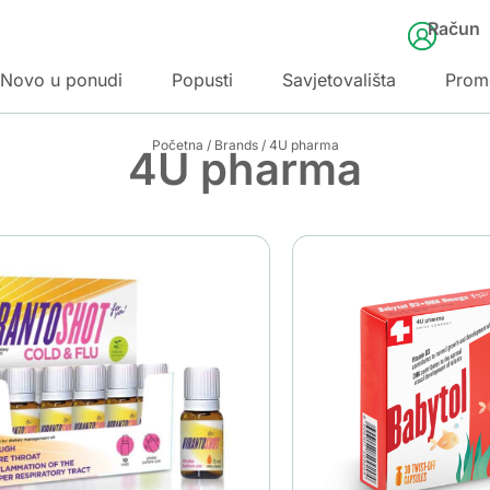
Račun
Novo u ponudi
Popusti
Savjetovališta
Prom
Početna
/
Brands
/ 4U pharma
4U pharma