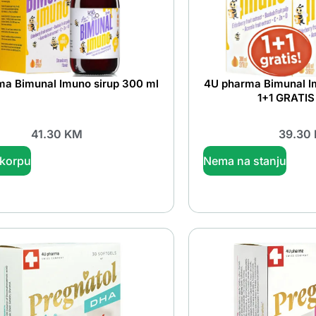
ma Bimunal Imuno sirup 300 ml
4U pharma Bimunal I
1+1 GRATIS
41.30
KM
39.30
 korpu
Nema na stanju