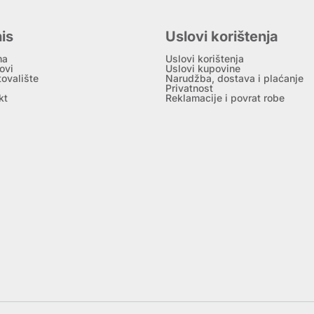
is
Uslovi korištenja
ma
Uslovi korištenja
ovi
Uslovi kupovine
tovalište
Narudžba, dostava i plaćanje
Privatnost
kt
Reklamacije i povrat robe