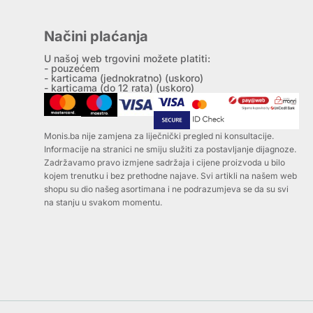
Načini plaćanja
U našoj web trgovini možete platiti:
- pouzećem
- karticama (jednokratno) (uskoro)
- karticama (do 12 rata) (uskoro)
Monis.ba nije zamjena za liječnički pregled ni konsultacije.
Informacije na stranici ne smiju služiti za postavljanje dijagnoze.
Zadržavamo pravo izmjene sadržaja i cijene proizvoda u bilo
kojem trenutku i bez prethodne najave. Svi artikli na našem web
shopu su dio našeg asortimana i ne podrazumjeva se da su svi
na stanju u svakom momentu.