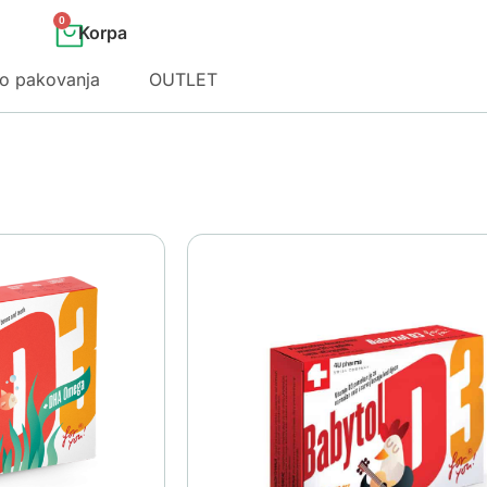
0
o pakovanja
OUTLET