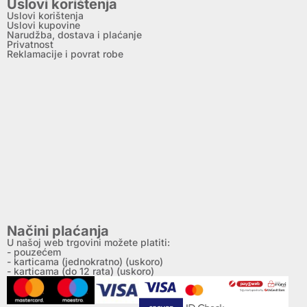
Uslovi korištenja
Uslovi korištenja
Uslovi kupovine
Narudžba, dostava i plaćanje
Privatnost
Reklamacije i povrat robe
Načini plaćanja
U našoj web trgovini možete platiti:
- pouzećem
- karticama (jednokratno) (uskoro)
- karticama (do 12 rata) (uskoro)