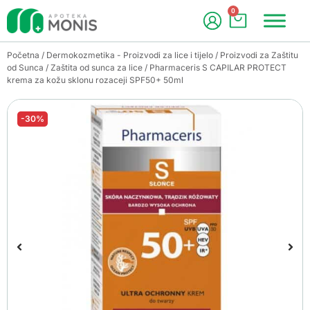
0
Početna
/
Dermokozmetika - Proizvodi za lice i tijelo
/
Proizvodi za Zaštitu
od Sunca
/
Zaštita od sunca za lice
/ Pharmaceris S CAPILAR PROTECT
krema za kožu sklonu rozaceji SPF50+ 50ml
-30%