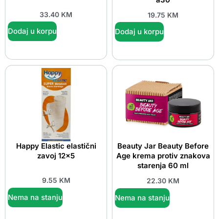
33.40
KM
19.75
KM
Dodaj u korpu
Dodaj u korpu
Happy Elastic elastični
Beauty Jar Beauty Before
zavoj 12×5
Age krema protiv znakova
starenja 60 ml
9.55
KM
22.30
KM
Nema na stanju
Nema na stanju