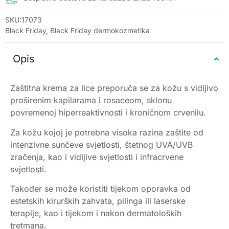
SKU:17073
Black Friday
,
Black Friday dermokozmetika
Opis
Zaštitna krema za lice preporuča se za kožu s vidljivo
proširenim kapilarama i rosaceom, sklonu
povremenoj hiperreaktivnosti i kroničnom crvenilu.
Za kožu kojoj je potrebna visoka razina zaštite od
intenzivne sunčeve svjetlosti, štetnog UVA/UVB
zračenja, kao i vidljive svjetlosti i infracrvene
svjetlosti.
Također se može koristiti tijekom oporavka od
estetskih kirurških zahvata, pilinga ili laserske
terapije, kao i tijekom i nakon dermatoloških
tretmana.