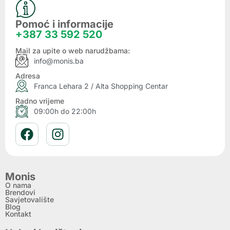
Pomoć i informacije
+387 33 592 520
Mail za upite o web narudžbama:
info@monis.ba
Adresa
Franca Lehara 2 / Alta Shopping Centar
Radno vrijeme
09:00h do 22:00h
Monis
O nama
Brendovi
Savjetovalište
Blog
Kontakt