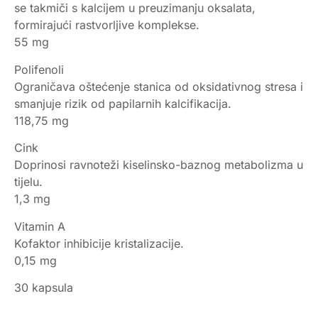
se takmiči s kalcijem u preuzimanju oksalata,
formirajući rastvorljive komplekse.
55 mg
Polifenoli
Ograničava oštećenje stanica od oksidativnog stresa i
smanjuje rizik od papilarnih kalcifikacija.
118,75 mg
Cink
Doprinosi ravnoteži kiselinsko-baznog metabolizma u
tijelu.
1,3 mg
Vitamin A
Kofaktor inhibicije kristalizacije.
0,15 mg
30 kapsula