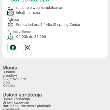
Mail za upite o web narudžbama:
info@monis.ba
Adresa
Franca Lehara 2 / Alta Shopping Centar
Radno vrijeme
09:00h do 22:00h
Monis
O nama
Brendovi
Savjetovalište
Blog
Kontakt
Uslovi korištenja
Uslovi korištenja
Uslovi kupovine
Narudžba, dostava i plaćanje
Privatnost