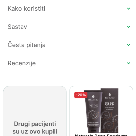
Kako koristiti
Sastav
Česta pitanja
Recenzije
-20%
Drugi pacijenti
su uz ovo kupili