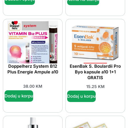
Doppelherz System B12
EsenBak S. Boulardii Pro
Plus Energie Ampule a10
Byo kapsule a10 1+1
GRATIS
38.00
KM
15.25
KM
Dodaj u korpu
Dodaj u korpu