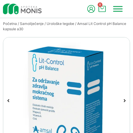
0
Početna
/
Samoliječenje
/
Urološke tegobe
/ Amsal Lit Control pH Balance
kapsule a30