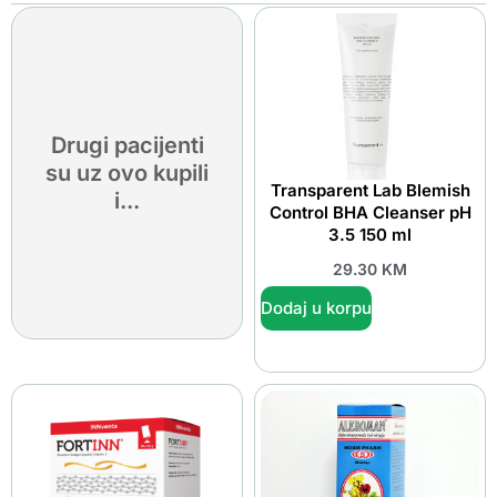
Drugi pacijenti
su uz ovo kupili
Transparent Lab Blemish
i...
Control BHA Cleanser pH
3.5 150 ml
29.30
KM
Dodaj u korpu