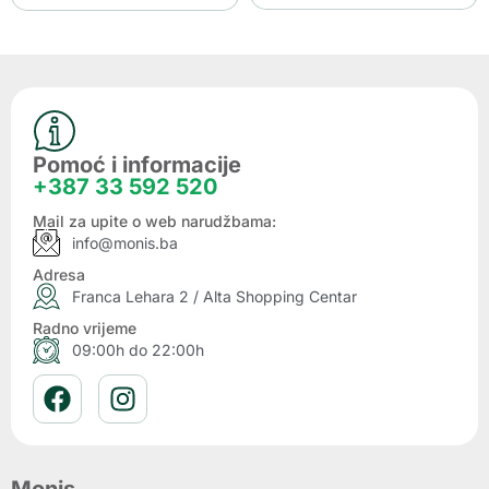
Pomoć i informacije
+387 33 592 520
Mail za upite o web narudžbama:
info@monis.ba
Adresa
Franca Lehara 2 / Alta Shopping Centar
Radno vrijeme
09:00h do 22:00h
Monis