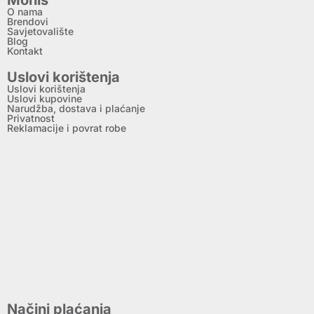
O nama
Brendovi
Savjetovalište
Blog
Kontakt
Uslovi korištenja
Uslovi korištenja
Uslovi kupovine
Narudžba, dostava i plaćanje
Privatnost
Reklamacije i povrat robe
Načini plaćanja