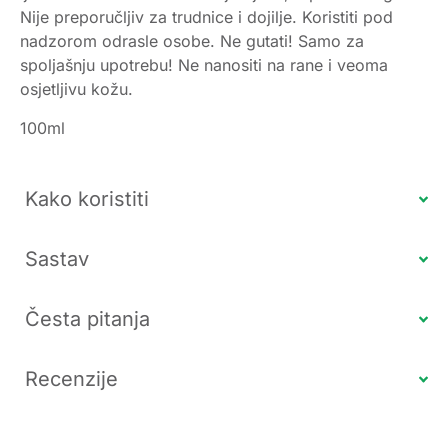
Nije preporučljiv za trudnice i dojilje. Koristiti pod
nadzorom odrasle osobe. Ne gutati! Samo za
spoljašnju upotrebu! Ne nanositi na rane i veoma
osjetljivu kožu.
100ml
Kako koristiti
Sastav
Česta pitanja
Recenzije