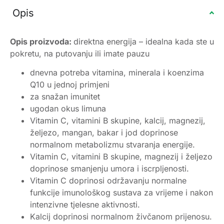
Opis
Opis proizvoda:
direktna energija – idealna kada ste u
pokretu, na putovanju ili imate pauzu
dnevna potreba vitamina, minerala i koenzima
Q10 u jednoj primjeni
za snažan imunitet
ugodan okus limuna
Vitamin C, vitamini B skupine, kalcij, magnezij,
željezo, mangan, bakar i jod doprinose
normalnom metabolizmu stvaranja energije.
Vitamin C, vitamini B skupine, magnezij i željezo
doprinose smanjenju umora i iscrpljenosti.
Vitamin C doprinosi održavanju normalne
funkcije imunološkog sustava za vrijeme i nakon
intenzivne tjelesne aktivnosti.
Kalcij doprinosi normalnom živčanom prijenosu.