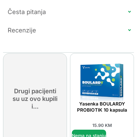
Česta pitanja
Recenzije
Drugi pacijenti
su uz ovo kupili
Yasenka BOULARDY
i...
PROBIOTIK 10 kapsula
15.90
KM
Nema na stanju