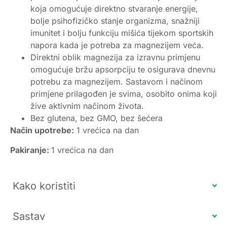
koja omogućuje direktno stvaranje energije,
bolje psihofizičko stanje organizma, snažniji
imunitet i bolju funkciju mišića tijekom sportskih
napora kada je potreba za magnezijem veća.
Direktni oblik magnezija za izravnu primjenu
omogućuje bržu apsorpciju te osigurava dnevnu
potrebu za magnezijem. Sastavom i načinom
primjene prilagođen je svima, osobito onima koji
žive aktivnim načinom života.
Bez glutena, bez GMO, bez šećera
Način upotrebe:
1 vrećica na dan
Pakiranje:
1 vrećica na dan
Kako koristiti
Sastav