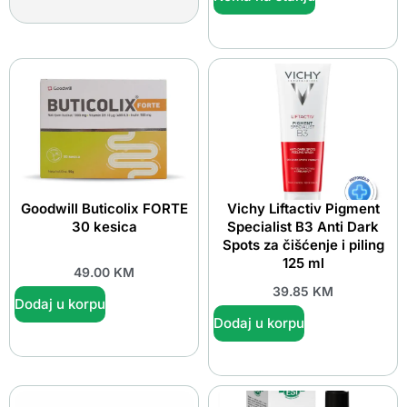
Goodwill Buticolix FORTE
Vichy Liftactiv Pigment
30 kesica
Specialist B3 Anti Dark
Spots za čišćenje i piling
125 ml
49.00
KM
39.85
KM
Dodaj u korpu
Dodaj u korpu