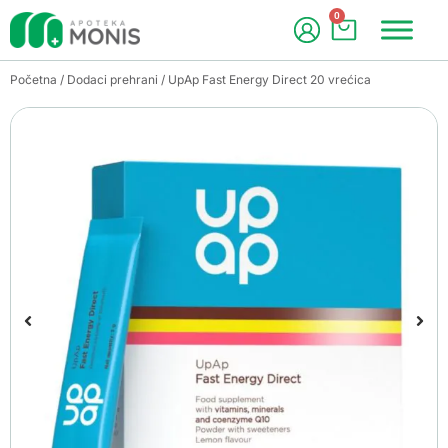
0
Početna
/
Dodaci prehrani
/ UpAp Fast Energy Direct 20 vrećica