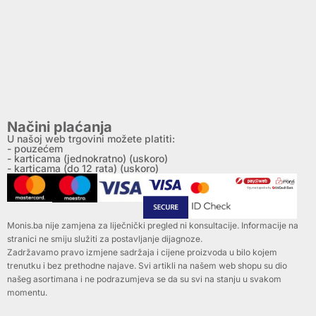
Načini plaćanja
U našoj web trgovini možete platiti:
- pouzećem
- karticama (jednokratno) (uskoro)
- karticama (do 12 rata) (uskoro)
Monis.ba nije zamjena za liječnički pregled ni konsultacije. Informacije na
stranici ne smiju služiti za postavljanje dijagnoze.
Zadržavamo pravo izmjene sadržaja i cijene proizvoda u bilo kojem
trenutku i bez prethodne najave. Svi artikli na našem web shopu su dio
našeg asortimana i ne podrazumjeva se da su svi na stanju u svakom
momentu.