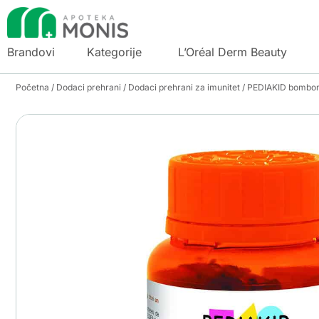
Brandovi
Kategorije
L’Oréal Derm Beauty
Početna
/
Dodaci prehrani
/
Dodaci prehrani za imunitet
/ PEDIAKID bombon