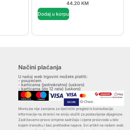
44.20
KM
Dodaj u korpu
Načini plaćanja
U našoj web trgovini možete platiti:
- pouzećem
- karticama (jednokratno) (uskoro)
- karticama (do 12 rata) (uskoro)
Monis.ba nije zamjena za liječnički pregled ni konsultacije.
Informacije na stranici ne smiju služiti za postavljanje dijagnoze.
Zadržavamo pravo izmjene sadržaja i cijene proizvoda u bilo
kojem trenutku i bez prethodne najave. Svi artikli na našem web