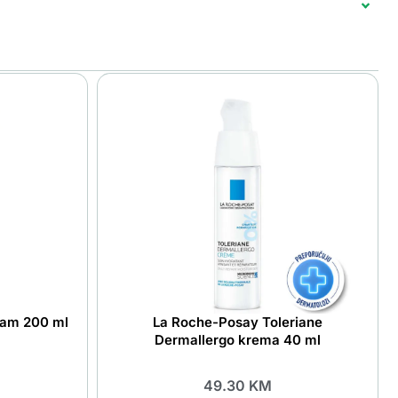
eam 200 ml
La Roche-Posay Toleriane
Dermallergo krema 40 ml
49.30
KM