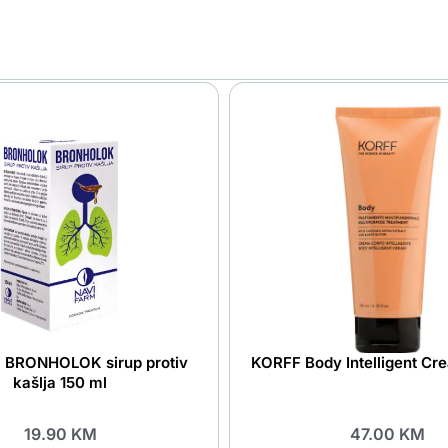
 BRONHOLOK sirup protiv
KORFF Body Intelligent Cr
kašlja 150 ml
19.90
KM
47.00
KM