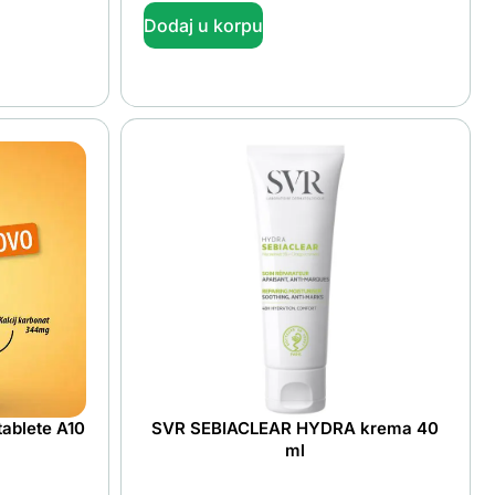
Dodaj u korpu
tablete A10
SVR SEBIACLEAR HYDRA krema 40
ml