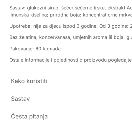
Sastav: glukozni sirup, šećer šećerne trske, ekstrakt Ace
limunska kiselina; prirodna boja: koncentrat crne mrkv
Upotreba: nije za djecu ispod 3 godine! Od 3 godine:
Bez želatina, konzervanasa, umjetnih aroma ili boja, glu
Pakovanje: 60 komada
Ostale informacije i pojedinosti o proizvodu pogledajt
Kako koristiti
Sastav
Česta pitanja