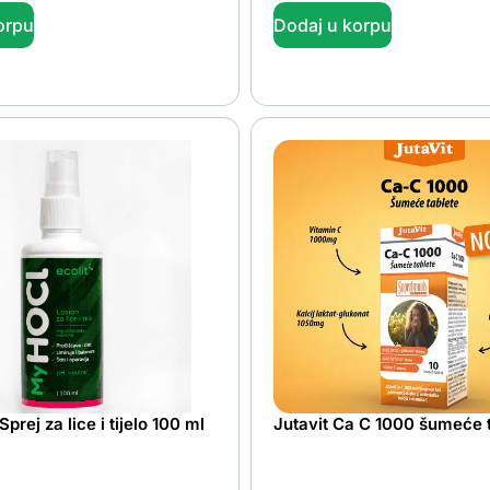
orpu
Dodaj u korpu
rej za lice i tijelo 100 ml
Jutavit Ca C 1000 šumeće 