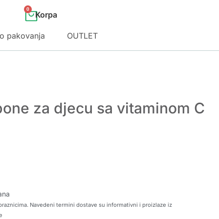
0
o pakovanja
OUTLET
one za djecu sa vitaminom C
ana
raznicima. Navedeni termini dostave su informativni i proizlaze iz
e