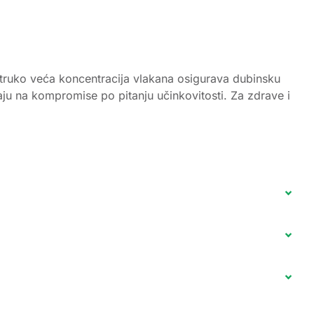
ostruko veća koncentracija vlakana osigurava dubinsku
taju na kompromise po pitanju učinkovitosti. Za zdrave i