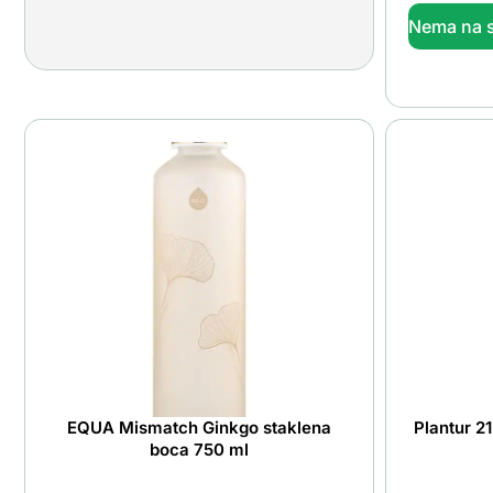
Nema na s
EQUA Mismatch Ginkgo staklena
Plantur 2
boca 750 ml