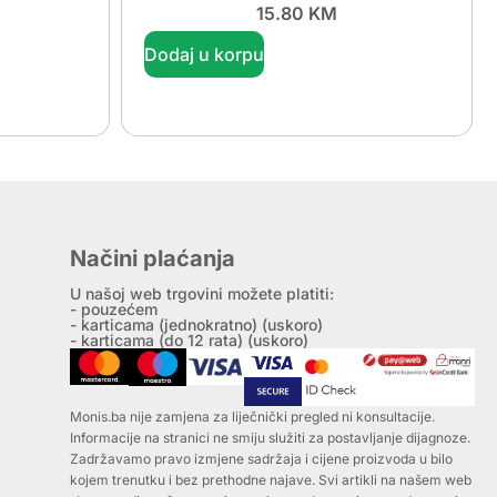
15.80
KM
Dodaj u korpu
Načini plaćanja
U našoj web trgovini možete platiti:
- pouzećem
- karticama (jednokratno) (uskoro)
- karticama (do 12 rata) (uskoro)
Monis.ba nije zamjena za liječnički pregled ni konsultacije.
Informacije na stranici ne smiju služiti za postavljanje dijagnoze.
Zadržavamo pravo izmjene sadržaja i cijene proizvoda u bilo
kojem trenutku i bez prethodne najave. Svi artikli na našem web