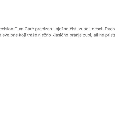
recision Gum Care precizno i nježno čisti zube i desni. Dv
a sve one koji traže nježno klasično pranje zubi, ali ne pris