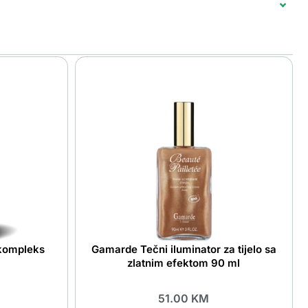
kompleks
Gamarde Tečni iluminator za tijelo sa
zlatnim efektom 90 ml
51.00
KM