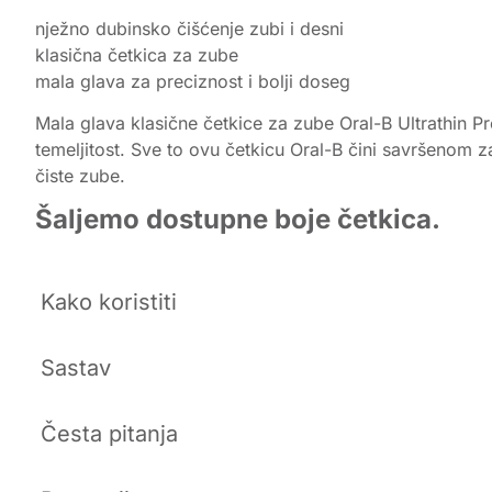
nježno dubinsko čišćenje zubi i desni
klasična četkica za zube
mala glava za preciznost i bolji doseg
Mala glava klasične četkice za zube Oral-B Ultrathin P
temeljitost. Sve to ovu četkicu Oral-B čini savršenom z
čiste zube.
Šaljemo dostupne boje četkica.
Kako koristiti
Sastav
Česta pitanja