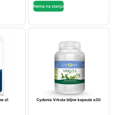
Nema na stanju
be a1
Cydonia Vrkuta biljne kapsule a30