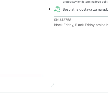
pretpostavljenih termina brze pošt
Besplatna dostava za naru
SKU:12758
Black Friday
,
Black Friday oralna h