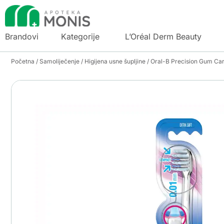
Brandovi
Kategorije
L’Oréal Derm Beauty
Početna
/
Samoliječenje
/
Higijena usne šupljine
/ Oral-B Precision Gum Care