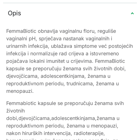
Opis
FemmaBiotic obnavlja vaginalnu floru, reguliše
vaginalni pH, sprječava nastanak vaginalnih i
urinarnih infekcija, ublažava simptome već postojećih
infekcija i normalizuje rad crijeva a istovremeno
pojačava lokalni imunitet u crijevima. FemmaBiotic
kapsule se preporučuju ženama svih životnih dobi,
djevojčicama, adolescentkinjama, ženama u
reproduktivnom periodu, trudnicama, ženama u
menopauzi.
Femmabiotic kapsule se preporučuju ženama svih
životnih
dobi,djevojčicama,adolescentkinjama,ženama u
reproduktivnom periodu, ženama u menopauzi,
nakon hirurških intervencija, radioterapije,