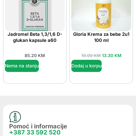
Jadromel Beta 1,3/1,6 D-
Gloria Krema za bebe 2u1
glukan kapsule a60
100 ml
85.20
KM
19.00
KM
13.30
KM
Nema na stanju
Dodaj u korpu
Pomoć i informacije
+387 33 592 520