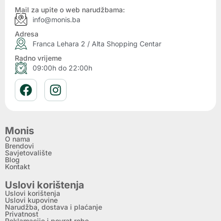
Mail za upite o web narudžbama:
info@monis.ba
Adresa
Franca Lehara 2 / Alta Shopping Centar
Radno vrijeme
09:00h do 22:00h
Monis
O nama
Brendovi
Savjetovalište
Blog
Kontakt
Uslovi korištenja
Uslovi korištenja
Uslovi kupovine
Narudžba, dostava i plaćanje
Privatnost
Reklamacije i povrat robe