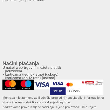
Načini plaćanja
U našoj web trgovini možete platiti:
- pouzećem
- karticama (jednokratno) (uskoro)
- karticama (do 12 rata) (uskoro)
Monis.ba nije zamjena za liječnički pregled ni konsultacije. Informacije na
stranici ne smiju služiti za postavljanje dijagnoze.
Zadržavamo pravo izmjene sadržaja i cijene proizvoda u bilo kojem