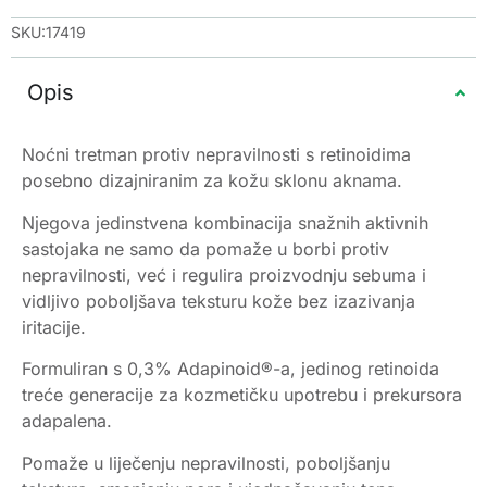
SKU:17419
Opis
Noćni tretman protiv nepravilnosti s retinoidima
posebno dizajniranim za kožu sklonu aknama.
Njegova jedinstvena kombinacija snažnih aktivnih
sastojaka ne samo da pomaže u borbi protiv
nepravilnosti, već i regulira proizvodnju sebuma i
vidljivo poboljšava teksturu kože bez izazivanja
iritacije.
Formuliran s 0,3% Adapinoid®-a, jedinog retinoida
treće generacije za kozmetičku upotrebu i prekursora
adapalena.
Pomaže u liječenju nepravilnosti, poboljšanju