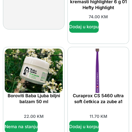
kremasti highlighter 6 g 01
Hefty Highlight
74.00
KM
Dodaj u korpu
Boroviti Baba Ljuba biljni
Curaprox CS 5460 ultra
balzam 50 ml
soft četkica za zube a1
22.00
KM
11.70
KM
Nema na stanju
Dodaj u korpu