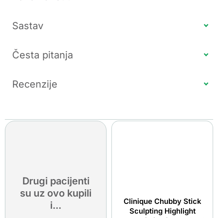
Sastav
Česta pitanja
Recenzije
Drugi pacijenti
su uz ovo kupili
Clinique Chubby Stick
i...
Sculpting Highlight