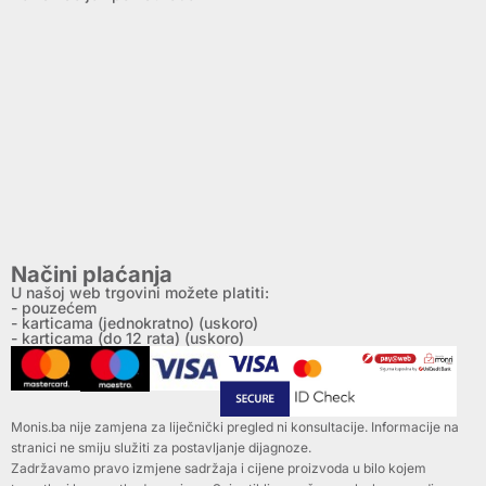
Načini plaćanja
U našoj web trgovini možete platiti:
- pouzećem
- karticama (jednokratno) (uskoro)
- karticama (do 12 rata) (uskoro)
Monis.ba nije zamjena za liječnički pregled ni konsultacije. Informacije na
stranici ne smiju služiti za postavljanje dijagnoze.
Zadržavamo pravo izmjene sadržaja i cijene proizvoda u bilo kojem