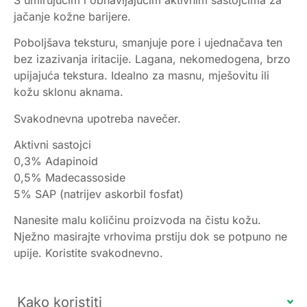
jačanje kožne barijere.
Poboljšava teksturu, smanjuje pore i ujednačava ten
bez izazivanja iritacije. Lagana, nekomedogena, brzo
upijajuća tekstura. Idealno za masnu, mješovitu ili
kožu sklonu aknama.
Svakodnevna upotreba navečer.
Aktivni sastojci
0,3% Adapinoid
0,5% Madecassoside
5% SAP (natrijev askorbil fosfat)
Nanesite malu količinu proizvoda na čistu kožu.
Nježno masirajte vrhovima prstiju dok se potpuno ne
upije. Koristite svakodnevno.
Kako koristiti