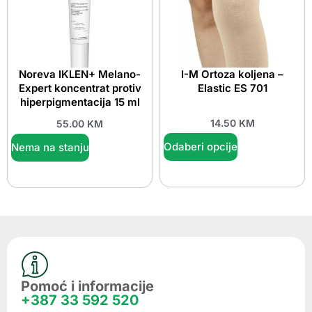
Noreva IKLEN+ Melano-
I-M Ortoza koljena –
Expert koncentrat protiv
Elastic ES 701
hiperpigmentacija 15 ml
14.50
KM
55.00
KM
Odaberi opcije
Nema na stanju
Pomoć i informacije
+387 33 592 520