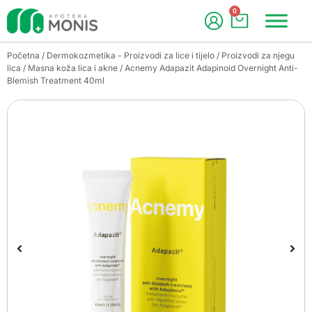
0
Početna
/
Dermokozmetika - Proizvodi za lice i tijelo
/
Proizvodi za njegu
lica
/
Masna koža lica i akne
/ Acnemy Adapazit Adapinoid Overnight Anti-
Blemish Treatment 40ml