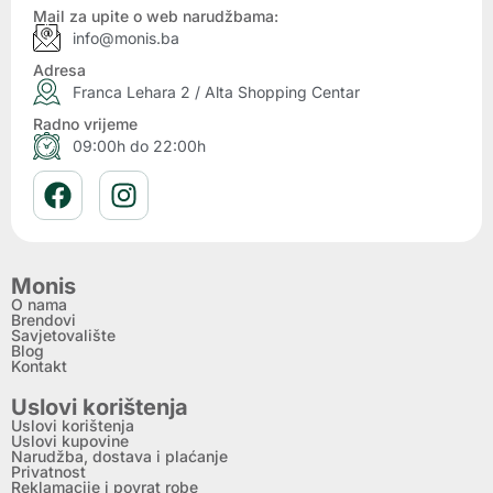
Mail za upite o web narudžbama:
info@monis.ba
Adresa
Franca Lehara 2 / Alta Shopping Centar
Radno vrijeme
09:00h do 22:00h
Monis
O nama
Brendovi
Savjetovalište
Blog
Kontakt
Uslovi korištenja
Uslovi korištenja
Uslovi kupovine
Narudžba, dostava i plaćanje
Privatnost
Reklamacije i povrat robe