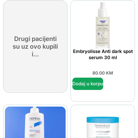
Drugi pacijenti
su uz ovo kupili
Embryolisse Anti dark spot
i...
serum 30 ml
80.00
KM
Dodaj u korpu