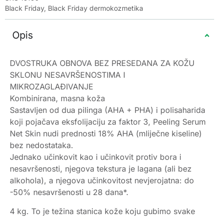
Black Friday
,
Black Friday dermokozmetika
Opis
DVOSTRUKA OBNOVA BEZ PRESEDANA ZA KOŽU
SKLONU NESAVRŠENOSTIMA I
MIKROZAGLAĐIVANJE
Kombinirana, masna koža
Sastavljen od dua pilinga (AHA + PHA) i polisaharida
koji pojačava eksfolijaciju za faktor 3, Peeling Serum
Net Skin nudi prednosti 18% AHA (mliječne kiseline)
bez nedostataka.
Jednako učinkovit kao i učinkovit protiv bora i
nesavršenosti, njegova tekstura je lagana (ali bez
alkohola), a njegova učinkovitost nevjerojatna: do
-50% nesavršenosti u 28 dana*.
4 kg. To je težina stanica kože koju gubimo svake