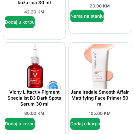
kožu lica 30 ml
20.80
KM
42.20
KM
Nema na stanju
Dodaj u korpu
Vichy Liftactiv Pigment
Jane Iredale Smooth Affair
Specialist B3 Dark Spots
Mattifying Face Primer 50
Serum 30 ml
ml
80.00
KM
105.60
KM
Dodaj u korpu
Dodaj u korpu