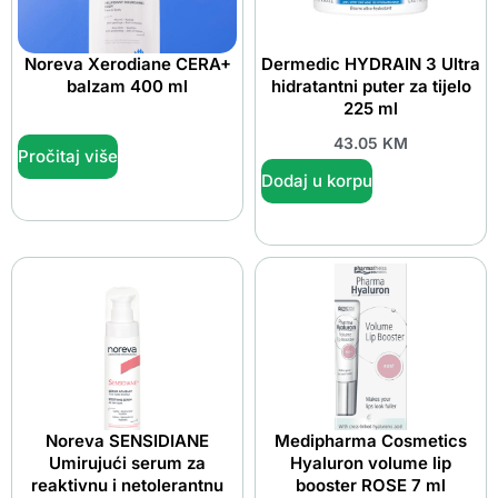
Noreva Xerodiane CERA+
Dermedic HYDRAIN 3 Ultra
balzam 400 ml
hidratantni puter za tijelo
225 ml
43.05
KM
Pročitaj više
Dodaj u korpu
Noreva SENSIDIANE
Medipharma Cosmetics
Umirujući serum za
Hyaluron volume lip
reaktivnu i netolerantnu
booster ROSE 7 ml