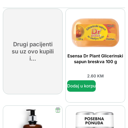
Drugi pacijenti
su uz ovo kupili
Esensa Dr Plant Glicerinski
i...
sapun breskva 100 g
2.60
KM
Dodaj u korpu