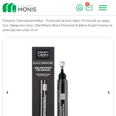
0
Početna
/
Dermokozmetika - Proizvodi za lice i tijelo
/
Proizvodi za njegu
lica
/
Njega oko očiju
/ MartiDerm Black Diamond Sublime Expert krema za
područje oko očiju 15 ml