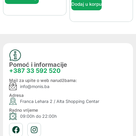
Dodaj u korpu
Pomoć i informacije
+387 33 592 520
Mail za upite o web narudžbama:
info@monis.ba
Adresa
Franca Lehara 2 / Alta Shopping Centar
Radno vrijeme
09:00h do 22:00h