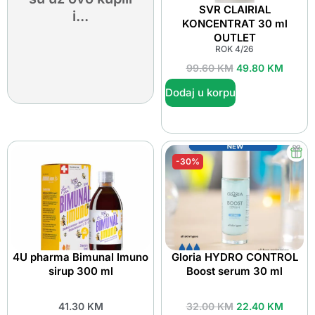
SVR CLAIRIAL
i...
KONCENTRAT 30 ml
OUTLET
ROK 4/26
99.60
KM
49.80
KM
Dodaj u korpu
-30%
4U pharma Bimunal Imuno
Gloria HYDRO CONTROL
sirup 300 ml
Boost serum 30 ml
41.30
KM
32.00
KM
22.40
KM