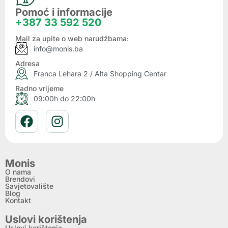
Pomoć i informacije
+387 33 592 520
Mail za upite o web narudžbama:
info@monis.ba
Adresa
Franca Lehara 2 / Alta Shopping Centar
Radno vrijeme
09:00h do 22:00h
Monis
O nama
Brendovi
Savjetovalište
Blog
Kontakt
Uslovi korištenja
Uslovi korištenja