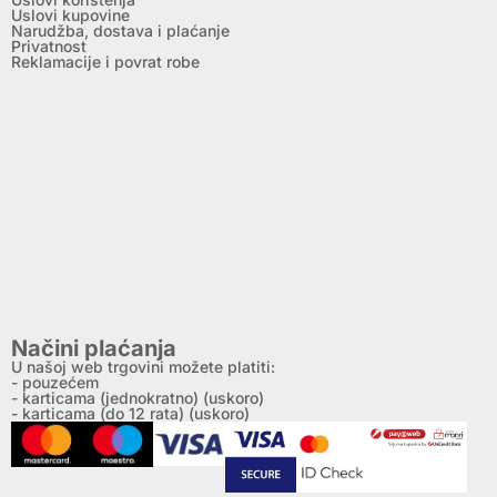
Uslovi kupovine
Narudžba, dostava i plaćanje
Privatnost
Reklamacije i povrat robe
Načini plaćanja
U našoj web trgovini možete platiti:
- pouzećem
- karticama (jednokratno) (uskoro)
- karticama (do 12 rata) (uskoro)