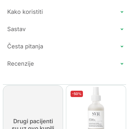
Kako koristiti
Sastav
Česta pitanja
Recenzije
-50%
Drugi pacijenti
su uz ovo kupili