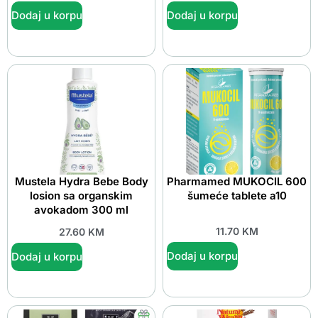
Dodaj u korpu
Dodaj u korpu
Mustela Hydra Bebe Body
Pharmamed MUKOCIL 600
losion sa organskim
šumeće tablete a10
avokadom 300 ml
11.70
KM
27.60
KM
Dodaj u korpu
Dodaj u korpu