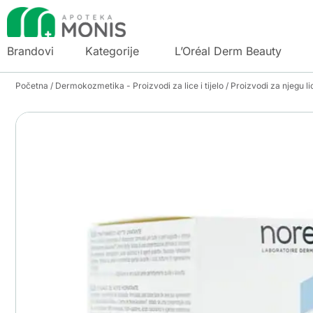
Brandovi
Kategorije
L’Oréal Derm Beauty
Početna
/
Dermokozmetika - Proizvodi za lice i tijelo
/
Proizvodi za njegu li