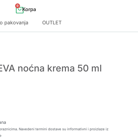
0
o pakovanja
OUTLET
VA noćna krema 50 ml
ana
raznicima. Navedeni termini dostave su informativni i proizlaze iz
e