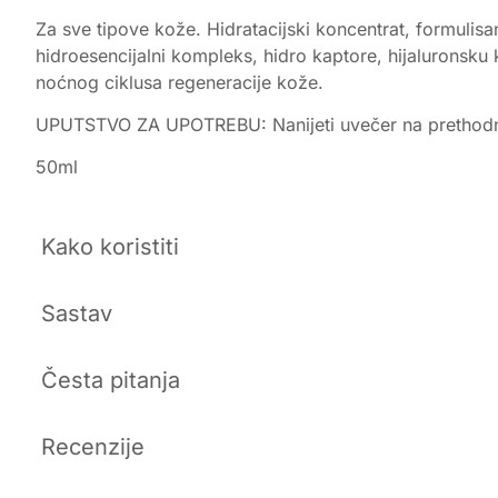
Za sve tipove kože. Hidratacijski koncentrat, formuli
hidroesencijalni kompleks, hidro kaptore, hijaluronsku 
noćnog ciklusa regeneracije kože.
UPUTSTVO ZA UPOTREBU: Nanijeti uvečer na prethodn
50ml
Kako koristiti
Sastav
Česta pitanja
Recenzije