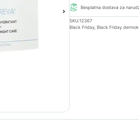
Besplatna dostava za naru
SKU:12367
Black Friday
,
Black Friday dermo