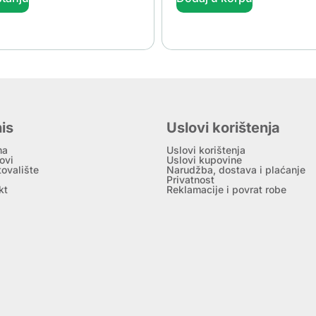
is
Uslovi korištenja
ma
Uslovi korištenja
ovi
Uslovi kupovine
tovalište
Narudžba, dostava i plaćanje
Privatnost
kt
Reklamacije i povrat robe