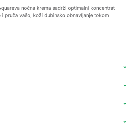
 Aquareva noćna krema sadrži optimalni koncentrat
ože i pruža vašoj koži dubinsko obnavljanje tokom