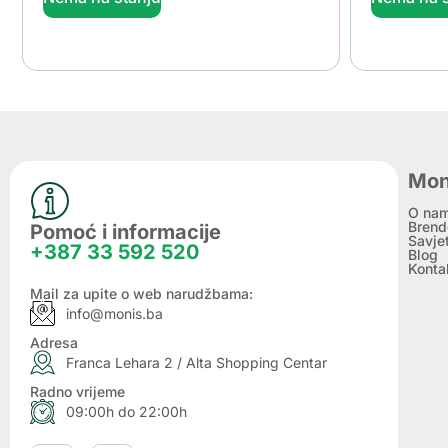
Mon
O na
Brend
Pomoć i informacije
Savje
+387 33 592 520
Blog
Konta
Mail za upite o web narudžbama:
info@monis.ba
Adresa
Franca Lehara 2 / Alta Shopping Centar
Radno vrijeme
09:00h do 22:00h