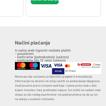
Načini plaćanja
U našoj web trgovini možete platiti:
- pouzećem
- karticama (jednokratno) (uskoro)
- karticama (do 12 rata) (uskoro)
Monis.ba nije zamjena za liječnički pregled ni konsultacije.
Informacije na stranici ne smiju služiti za postavljanje dijagnoze.
Zadržavamo pravo izmjene sadržaja i cijene proizvoda u bilo
kojem trenutku i bez prethodne najave. Svi artikli na našem web
shopu su dio našeg asortimana i ne podrazumjeva se da su svi
na stanju u svakom momentu.