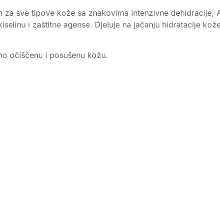
san za sve tipove kože sa znakovima intenzivne dehidracije,
kiselinu i zaštitne agense. Djeluje na jačanju hidratacije k
o očiščenu i posušenu kožu.