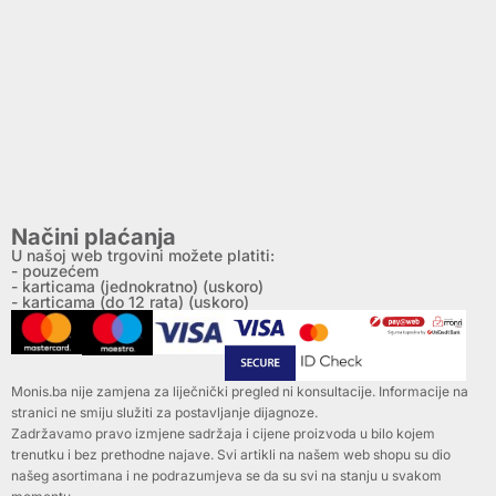
Načini plaćanja
U našoj web trgovini možete platiti:
- pouzećem
- karticama (jednokratno) (uskoro)
- karticama (do 12 rata) (uskoro)
Monis.ba nije zamjena za liječnički pregled ni konsultacije. Informacije na
stranici ne smiju služiti za postavljanje dijagnoze.
Zadržavamo pravo izmjene sadržaja i cijene proizvoda u bilo kojem
trenutku i bez prethodne najave. Svi artikli na našem web shopu su dio
našeg asortimana i ne podrazumjeva se da su svi na stanju u svakom