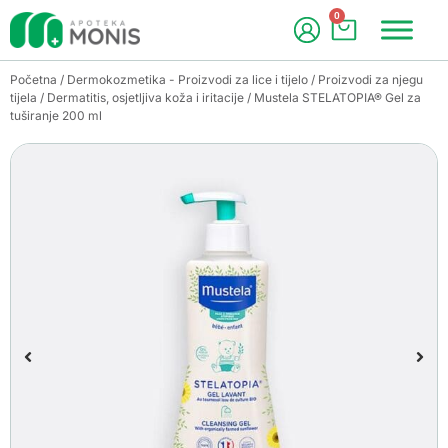
0
Početna
/
Dermokozmetika - Proizvodi za lice i tijelo
/
Proizvodi za njegu
tijela
/
Dermatitis, osjetljiva koža i iritacije
/ Mustela STELATOPIA® Gel za
tuširanje 200 ml