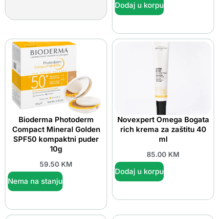
Dodaj u korpu
Bioderma Photoderm
Novexpert Omega Bogata
Compact Mineral Golden
rich krema za zaštitu 40
SPF50 kompaktni puder
ml
10g
85.00
KM
59.50
KM
Dodaj u korpu
Nema na stanju