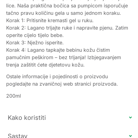
lice. Naša praktična bočica sa pumpicom isporučuje
tačno pravu količinu gela u samo jednom koraku.
Korak 1: Pritisnite kremasti gel u ruku.
Korak 2: Lagano trljajte ruke i napravite pjenu. Zatim
operite cijelo tijelo bebe.
Korak 3: Nježno isperite.
Korak 4: Lagano tapkajte bebinu kožu čistim
pamučnim peškirom – bez trljanja! Izbjegavanjem
trenja zaštitit ćete djetetovu kožu.
Ostale informacije i pojedinosti o proizvodu
pogledajte na zvaničnoj web stranici proizvoda.
200ml
Kako koristiti
Sastav