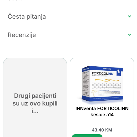
Česta pitanja
Recenzije
Drugi pacijenti
su uz ovo kupili
INNventa FORTICOLINN
i...
kesice a14
43.40
KM