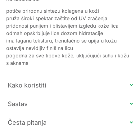
potiče prirodnu sintezu kolagena u koži
pruža široki spektar zaštite od UV zračenja
pridonosi punijem i blistavijem izgledu kože lica
odmah opskrbljuje lice dozom hidratacije
ima laganu teksturu, trenutačno se upija u kožu
ostavlja nevidljiv finiš na licu
pogodna za sve tipove kože, uključujući suhu i kožu
s aknama
Kako koristiti
Sastav
Česta pitanja