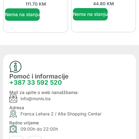
44.80
KM
111.70
KM
Nema na stanju
Nema na stanju
Pomoć i informacije
+387 33 592 520
Mail za upite o web narudžbama:
info@monis.ba
Adresa
Franca Lehara 2 / Alta Shopping Centar
Radno vrijeme
09:00h do 22:00h