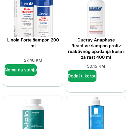
Linola Forte šampon 200
Ducray Anaphase
ml
Reactive šampon protiv
reaktivnog opadanja kose i
za rast 400 ml
27.40
KM
50.15
KM
Nema na stanju
Dodaj u korpu