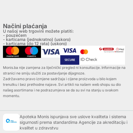
Načini plaćanja
U našoj web trgovini možete platiti:
- pouzećem
- karticama (jednokratno) (uskoro)
- karticama (do 12 rata) (uskoro)
Monis.ba nije zamjena za liječnički pregled ni konsultacije. Informacije na
stranici ne smiju služiti za postavljanje dijagnoze.
Zadržavamo pravo izmjene sadržaja i cijene proizvoda u bilo kojem
trenutku i bez prethodne najave. Svi artikli na našem web shopu su dio
našeg asortimana i ne podrazumjeva se da su svi na stanju u svakom
momentu.
Apoteka Monis ispunjava sve uslove kvaliteta i sistema
sigurnosti prema standardima Agencije za akreditaciju i
kvalitet u zdravstvu