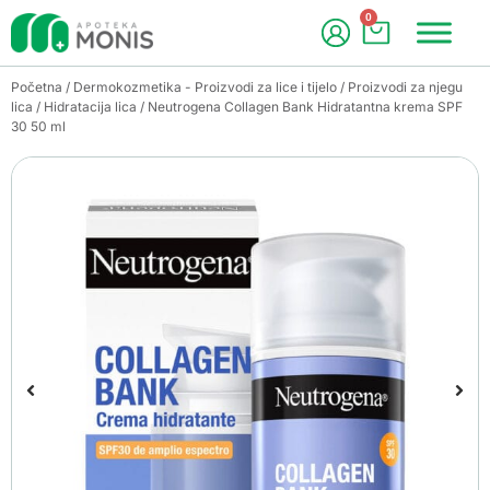
0
Početna
/
Dermokozmetika - Proizvodi za lice i tijelo
/
Proizvodi za njegu
lica
/
Hidratacija lica
/ Neutrogena Collagen Bank Hidratantna krema SPF
30 50 ml