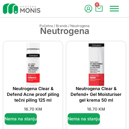
0
Početna
/
Brands
/ Neutrogena
Neutrogena
Neutrogena Clear &
Neutrogena Clear &
Defend Acne proof piling
Defend+ Gel Moisturiser
tečni piling 125 ml
gel krema 50 ml
16.70
KM
16.70
KM
Nema na stanju
Nema na stanju