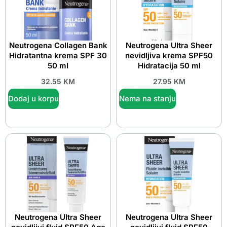
Neutrogena Collagen Bank
Neutrogena Ultra Sheer
Hidratantna krema SPF 30
nevidljiva krema SPF50
50 ml
Hidratacija 50 ml
32.55
KM
27.95
KM
Dodaj u korpu
Nema na stanju
Neutrogena Ultra Sheer
Neutrogena Ultra Sheer