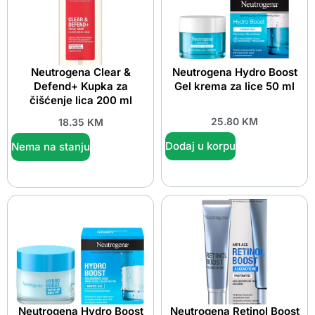
Neutrogena Clear &
Neutrogena Hydro Boost
Defend+ Kupka za
Gel krema za lice 50 ml
čišćenje lica 200 ml
25.80
KM
18.35
KM
Dodaj u korpu
Nema na stanju
Neutrogena Hydro Boost
Neutrogena Retinol Boost