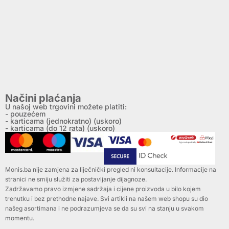
Načini plaćanja
U našoj web trgovini možete platiti:
- pouzećem
- karticama (jednokratno) (uskoro)
- karticama (do 12 rata) (uskoro)
Monis.ba nije zamjena za liječnički pregled ni konsultacije. Informacije na
stranici ne smiju služiti za postavljanje dijagnoze.
Zadržavamo pravo izmjene sadržaja i cijene proizvoda u bilo kojem
trenutku i bez prethodne najave. Svi artikli na našem web shopu su dio
našeg asortimana i ne podrazumjeva se da su svi na stanju u svakom
momentu.