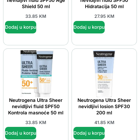
nevidljivi fluid SPF50 Age
nevidljivi fluid SPF50
Shield 50 ml
Hidratacija 50 ml
33.85
KM
27.95
KM
Dodaj u korpu
Dodaj u korpu
Neutrogena Ultra Sheer
Neutrogena Ultra Sheer
nevidljivi fluid SPF50
nevidljivi losion SPF30
Kontrola masnoće 50 ml
200 ml
33.85
KM
41.85
KM
Dodaj u korpu
Dodaj u korpu