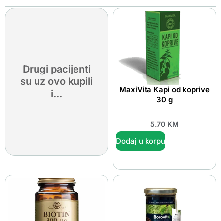
Drugi pacijenti
su uz ovo kupili
MaxiVita Kapi od koprive
i...
30 g
5.70
KM
Dodaj u korpu