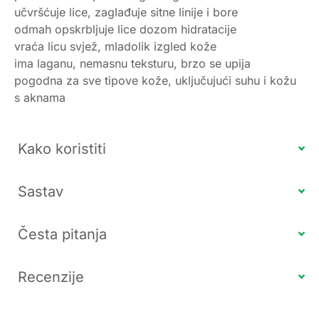
učvršćuje lice, zaglađuje sitne linije i bore
odmah opskrbljuje lice dozom hidratacije
vraća licu svjež, mladolik izgled kože
ima laganu, nemasnu teksturu, brzo se upija
pogodna za sve tipove kože, uključujući suhu i kožu
s aknama
Kako koristiti
Sastav
Česta pitanja
Recenzije