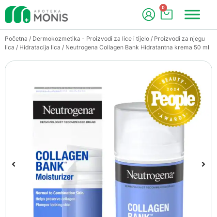
0
Početna
/
Dermokozmetika - Proizvodi za lice i tijelo
/
Proizvodi za njegu
lica
/
Hidratacija lica
/ Neutrogena Collagen Bank Hidratantna krema 50 ml