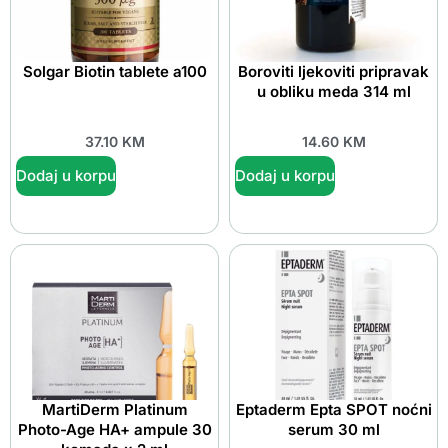
Solgar Biotin tablete a100
Boroviti ljekoviti pripravak
u obliku meda 314 ml
37.10
KM
14.60
KM
Dodaj u korpu
Dodaj u korpu
MartiDerm Platinum
Eptaderm Epta SPOT noćni
Photo-Age HA+ ampule 30
serum 30 ml