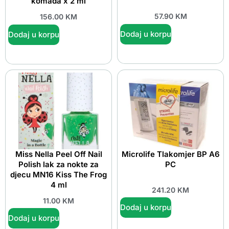
komada x 2 ml
57.90
KM
156.00
KM
Dodaj u korpu
Dodaj u korpu
Miss Nella Peel Off Nail
Microlife Tlakomjer BP A6
Polish lak za nokte za
PC
djecu MN16 Kiss The Frog
4 ml
241.20
KM
11.00
KM
Dodaj u korpu
Dodaj u korpu