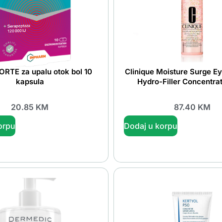
ORTE za upalu otok bol 10
Clinique Moisture Surge E
kapsula
Hydro-Filler Concentrat
20.85
KM
87.40
KM
orpu
Dodaj u korpu