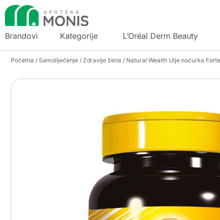
Brandovi
Kategorije
L’Oréal Derm Beauty
Početna
/
Samoliječenje
/
Zdravlje žena
/ Natural Wealth Ulje noćurka Forte