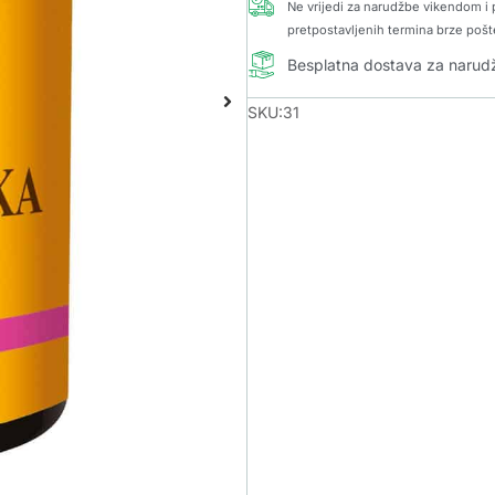
Ne vrijedi za narudžbe vikendom i p
pretpostavljenih termina brze pošt
Besplatna dostava za naru
SKU:31