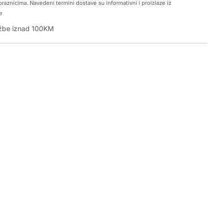
raznicima. Navedeni termini dostave su informativni i proizlaze iz
e
džbe iznad 100KM