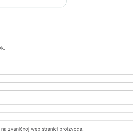
ok.
e na zvaničnoj web stranici proizvoda.