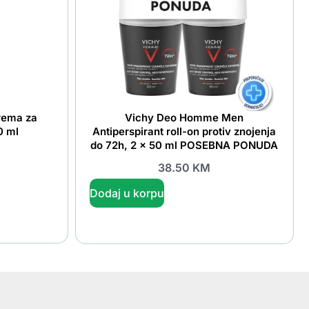
krema za
Vichy Deo Homme Men
0 ml
Antiperspirant roll-on protiv znojenja
do 72h, 2 x 50 ml POSEBNA PONUDA
38.50
KM
Dodaj u korpu