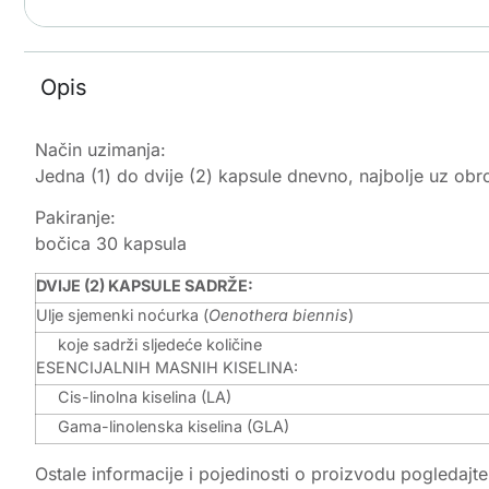
Opis
Način uzimanja:
Jedna (1) do dvije (2) kapsule dnevno, najbolje uz obr
Pakiranje:
bočica 30 kapsula
DVIJE (2) KAPSULE SADRŽE:
Ulje sjemenki noćurka (
Oenothera biennis
)
koje sadrži sljedeće količine
ESENCIJALNIH MASNIH KISELINA:
Cis-linolna kiselina (LA)
Gama-linolenska kiselina (GLA)
Ostale informacije i pojedinosti o proizvodu pogledajt