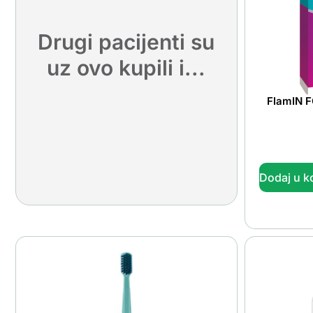
Drugi pacijenti su
uz ovo kupili i...
FlamIN F
Dodaj u k