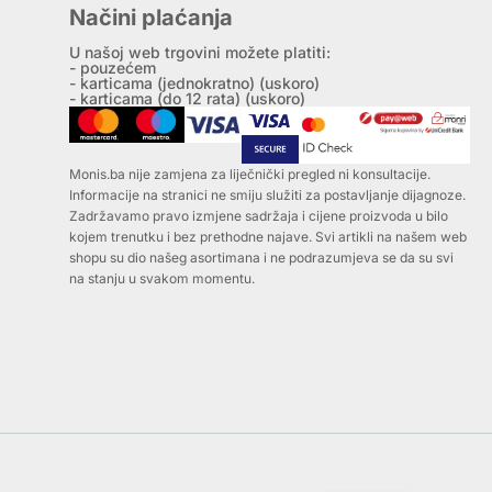
Načini plaćanja
U našoj web trgovini možete platiti:
- pouzećem
- karticama (jednokratno) (uskoro)
- karticama (do 12 rata) (uskoro)
Monis.ba nije zamjena za liječnički pregled ni konsultacije.
Informacije na stranici ne smiju služiti za postavljanje dijagnoze.
Zadržavamo pravo izmjene sadržaja i cijene proizvoda u bilo
kojem trenutku i bez prethodne najave. Svi artikli na našem web
shopu su dio našeg asortimana i ne podrazumjeva se da su svi
na stanju u svakom momentu.