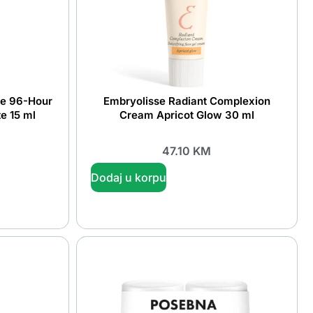
ye 96-Hour
Embryolisse Radiant Complexion
e 15 ml
Cream Apricot Glow 30 ml
47.10
KM
Dodaj u korpu