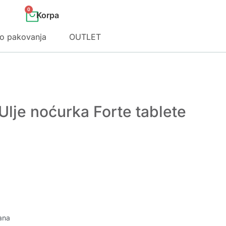
0
o pakovanja
OUTLET
Ulje noćurka Forte tablete
ana