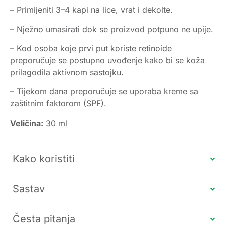
– Primijeniti 3–4 kapi na lice, vrat i dekolte.
– Nježno umasirati dok se proizvod potpuno ne upije.
– Kod osoba koje prvi put koriste retinoide
preporučuje se postupno uvođenje kako bi se koža
prilagodila aktivnom sastojku.
– Tijekom dana preporučuje se uporaba kreme sa
zaštitnim faktorom (SPF).
Veličina:
30 ml
Kako koristiti
Sastav
Česta pitanja