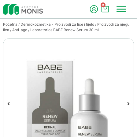
0
Početna
/
Dermokozmetika - Proizvodi za lice i tijelo
/
Proizvodi za njegu
lica
/
Anti-age
/ Laboratorios BABÉ Renew Serum 30 ml