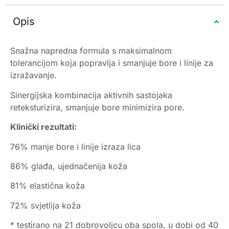
Opis
Snažna napredna formula s maksimalnom
tolerancijom koja popravlja i smanjuje bore i linije za
izražavanje.
Sinergijska kombinacija aktivnih sastojaka
reteksturizira, smanjuje bore minimizira pore.
Klinički rezultati:
76% manje bore i linije izraza lica
86% glađa, ujednačenija koža
81% elastična koža
72% svjetlija koža
* testirano na 21 dobrovoljcu oba spola, u dobi od 40