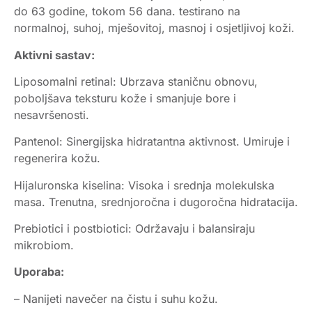
do 63 godine, tokom 56 dana. testirano na
normalnoj, suhoj, mješovitoj, masnoj i osjetljivoj koži.
Aktivni sastav:
Liposomalni retinal: Ubrzava staničnu obnovu,
poboljšava teksturu kože i smanjuje bore i
nesavršenosti.
Pantenol: Sinergijska hidratantna aktivnost. Umiruje i
regenerira kožu.
Hijaluronska kiselina: Visoka i srednja molekulska
masa. Trenutna, srednjoročna i dugoročna hidratacija.
Prebiotici i postbiotici: Održavaju i balansiraju
mikrobiom.
Uporaba:
– Nanijeti navečer na čistu i suhu kožu.