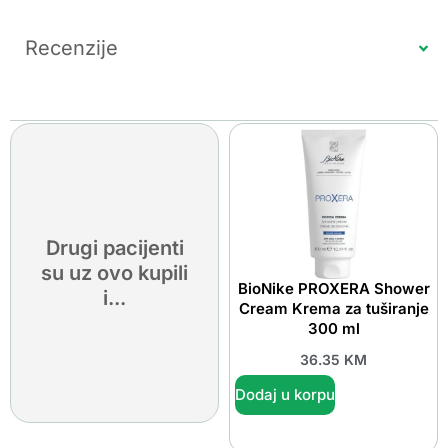
Recenzije
Drugi pacijenti
su uz ovo kupili
BioNike PROXERA Shower
i...
Cream Krema za tuširanje
300 ml
36.35
KM
Dodaj u korpu