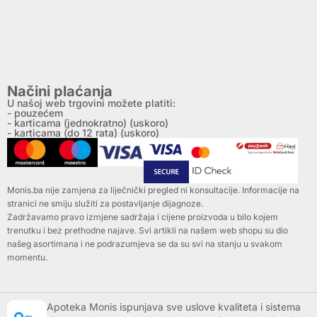
Načini plaćanja
U našoj web trgovini možete platiti:
- pouzećem
- karticama (jednokratno) (uskoro)
- karticama (do 12 rata) (uskoro)
Monis.ba nije zamjena za liječnički pregled ni konsultacije. Informacije na
stranici ne smiju služiti za postavljanje dijagnoze.
Zadržavamo pravo izmjene sadržaja i cijene proizvoda u bilo kojem
trenutku i bez prethodne najave. Svi artikli na našem web shopu su dio
našeg asortimana i ne podrazumjeva se da su svi na stanju u svakom
momentu.
Apoteka Monis ispunjava sve uslove kvaliteta i sistema