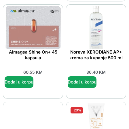
Almagea Shine On+ 45
Noreva XERODIANE AP+
kapsula
krema za kupanje 500 ml
60.55
KM
36.40
KM
Dodaj u korpu
Dodaj u korpu
-20%