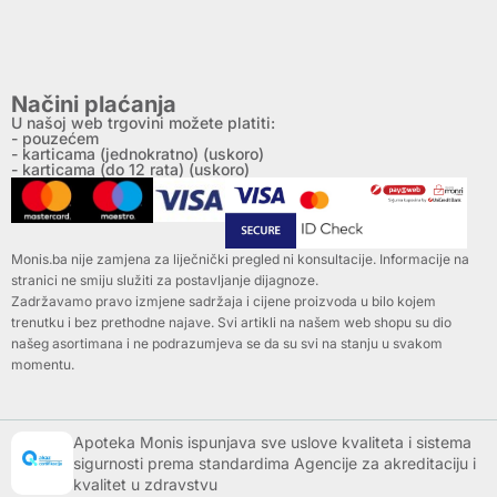
Načini plaćanja
U našoj web trgovini možete platiti:
- pouzećem
- karticama (jednokratno) (uskoro)
- karticama (do 12 rata) (uskoro)
Monis.ba nije zamjena za liječnički pregled ni konsultacije. Informacije na
stranici ne smiju služiti za postavljanje dijagnoze.
Zadržavamo pravo izmjene sadržaja i cijene proizvoda u bilo kojem
trenutku i bez prethodne najave. Svi artikli na našem web shopu su dio
našeg asortimana i ne podrazumjeva se da su svi na stanju u svakom
momentu.
Apoteka Monis ispunjava sve uslove kvaliteta i sistema
sigurnosti prema standardima Agencije za akreditaciju i
kvalitet u zdravstvu