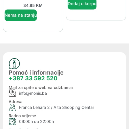
Dodaj u korpu
34.85
KM
Nema na stanju
Pomoć i informacije
+387 33 592 520
Mail za upite o web narudžbama:
info@monis.ba
Adresa
Franca Lehara 2 / Alta Shopping Centar
Radno vrijeme
09:00h do 22:00h