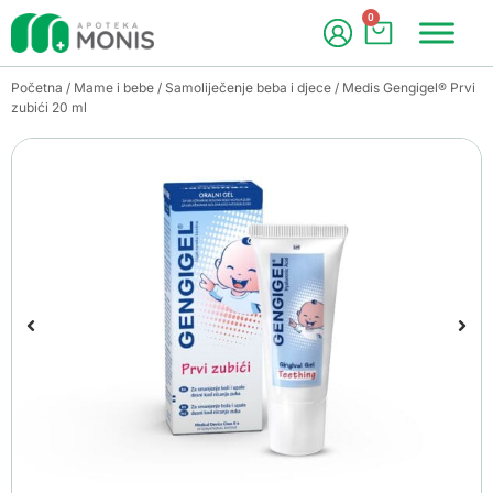
0
Početna
/
Mame i bebe
/
Samoliječenje beba i djece
/ Medis Gengigel® Prvi
zubići 20 ml