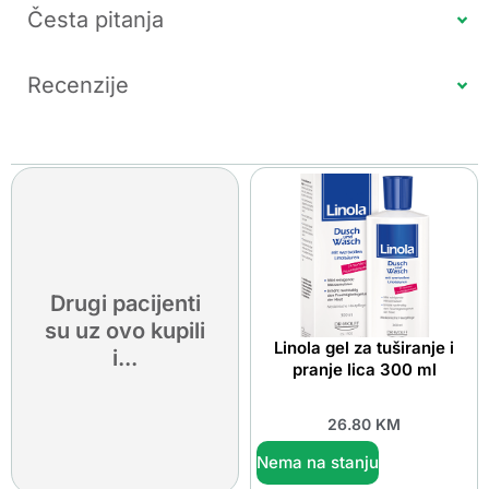
Česta pitanja
Recenzije
Drugi pacijenti
su uz ovo kupili
Linola gel za tuširanje i
i...
pranje lica 300 ml
26.80
KM
Nema na stanju