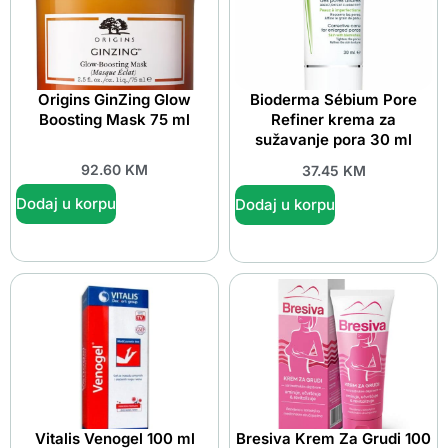
Origins GinZing Glow
Bioderma Sébium Pore
Boosting Mask 75 ml
Refiner krema za
sužavanje pora 30 ml
92.60
KM
37.45
KM
Dodaj u korpu
Dodaj u korpu
Vitalis Venogel 100 ml
Bresiva Krem Za Grudi 100