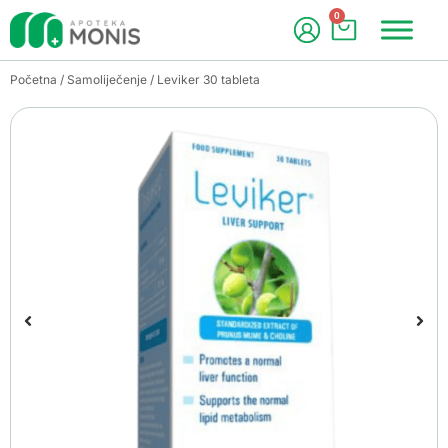
0
Početna
/
Samoliječenje
/ Leviker 30 tableta