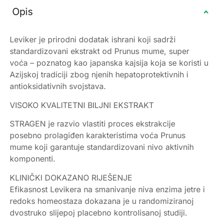
Opis
Leviker je prirodni dodatak ishrani koji sadrži
standardizovani ekstrakt od Prunus mume, super
voća – poznatog kao japanska kajsija koja se koristi u
Azijskoj tradiciji zbog njenih hepatoprotektivnih i
antioksidativnih svojstava.
VISOKO KVALITETNI BILJNI EKSTRAKT
STRAGEN je razvio vlastiti proces ekstrakcije
posebno prolagiđen karakteristima voća Prunus
mume koji garantuje standardizovani nivo aktivnih
komponenti.
KLINIČKI DOKAZANO RIJEŠENJE
Efikasnost Levikera na smanivanje niva enzima jetre i
redoks homeostaza dokazana je u randomiziranoj
dvostruko slijepoj placebno kontrolisanoj studiji.