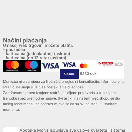
Načini plaćanja
U našoj web trgovini možete platiti:
- pouzećem
- karticama (jednokratno) (uskoro)
- karticama (do 12 rata) (uskoro)
Monis.ba nije zamjena za liječnički pregled ni konsultacije. Informacije na
stranici ne smiju služiti za postavljanje dijagnoze.
Zadržavamo pravo izmjene sadržaja i cijene proizvoda u bilo kojem
trenutku i bez prethodne najave. Svi artikli na našem web shopu su dio
našeg asortimana i ne podrazumjeva se da su svi na stanju u svakom
momentu.
Apoteka Monis ispunjava sve uslove kvaliteta i sistema