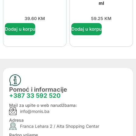
ml
39.60
KM
59.25
KM
Dodaj u korpu
Dodaj u korpu
Pomoć i informacije
+387 33 592 520
Mail za upite o web narudžbama:
info@monis.ba
Adresa
Franca Lehara 2 / Alta Shopping Centar
Radno vrijeme