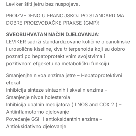
Leviker štiti jetru bez nuspojava.
PROIZVEDENO U FRANCUSKOJ PO STANDARDIMA
DOBRE PROIZVOĐAČKE PRAKSE (GMP)!
SVEOBUHVATAN NAČIN DJELOVANJA:
LEVIKER sadrži standardizovane količine oleanolinske
i urosolične kiseline, dva triterpenoida koji su dobro
poznati po hepatoprotektivnim svojstvima i
pozitivnom efgeketu na metaboličku funkciju.
Smanjenjhe nivoa enzima jetre – Hepatoprotektivni
efekat
Inhibicija sinteze sintaznih i skvalin enzima –
Smanjenje nivoa holesterola
Inhibicija upalnih medijatora ( I NOS and COX 2 ) –
Antiinflamotorno djelovanje
Povećanje GSH i antioksidantnih enzima –
Antioksidativno djelovanje