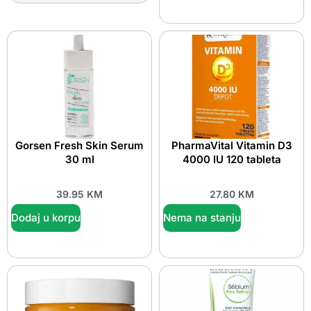
Gorsen Fresh Skin Serum
PharmaVital Vitamin D3
30 ml
4000 IU 120 tableta
39.95
KM
27.80
KM
Dodaj u korpu
Nema na stanju