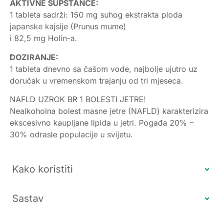
AKTIVNE SUPSTANCE:
1 tableta sadrži: 150 mg suhog ekstrakta ploda
japanske kajsije (Prunus mume)
i 82,5 mg Holin-a.
DOZIRANJE:
1 tableta dnevno sa čašom vode, najbolje ujutro uz
doručak u vremenskom trajanju od tri mjeseca.
NAFLD UZROK BR 1 BOLESTI JETRE!
Nealkoholna bolest masne jetre (NAFLD) karakterizira
ekscesivno kaupljane lipida u jetri. Pogađa 20% –
30% odrasle populacije u svijetu.
Kako koristiti
Sastav