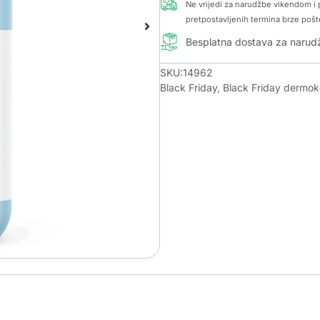
Ne vrijedi za narudžbe vikendom i p
pretpostavljenih termina brze pošt
Besplatna dostava za naru
SKU:14962
Black Friday
,
Black Friday dermo