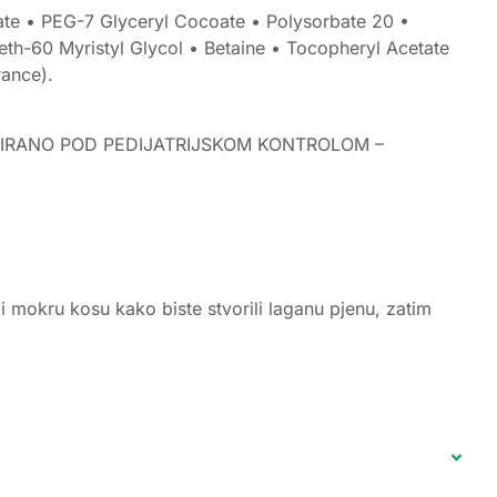
e • PEG-7 Glyceryl Cocoate • Polysorbate 20 •
th-60 Myristyl Glycol • Betaine • Tocopheryl Acetate
ance).
ESTIRANO POD PEDIJATRIJSKOM KONTROLOM –
 i mokru kosu kako biste stvorili laganu pjenu, zatim