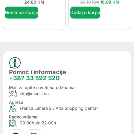
24.80
KM
20.10
KM
16.08
KM
Nema na stanju
Dodaj u korpu
Pomoć i informacije
+387 33 592 520
Mail za upite o web narudžbama:
info@monis.ba
Adresa
Franca Lehara 2 / Alta Shopping Centar
Radno vrijeme
09:00h do 22:00h