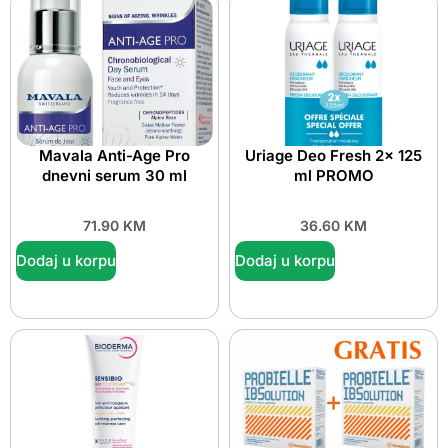
Mavala Anti-Age Pro
Uriage Deo Fresh 2x 125
dnevni serum 30 ml
ml PROMO
71.90
KM
36.60
KM
Dodaj u korpu
Dodaj u korpu