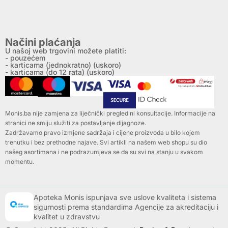
Načini plaćanja
U našoj web trgovini možete platiti:
- pouzećem
- karticama (jednokratno) (uskoro)
- karticama (do 12 rata) (uskoro)
Monis.ba nije zamjena za liječnički pregled ni konsultacije. Informacije na
stranici ne smiju služiti za postavljanje dijagnoze.
Zadržavamo pravo izmjene sadržaja i cijene proizvoda u bilo kojem
trenutku i bez prethodne najave. Svi artikli na našem web shopu su dio
našeg asortimana i ne podrazumjeva se da su svi na stanju u svakom
momentu.
Apoteka Monis ispunjava sve uslove kvaliteta i sistema
sigurnosti prema standardima Agencije za akreditaciju i
kvalitet u zdravstvu