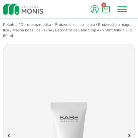
0
Početna
/
Dermokozmetika - Proizvodi za lice i tijelo
/
Proizvodi za njegu
lica
/
Masna koža lica i akne
/ Laboratorios Babé Stop Akn Mattifying Fluid
50 ml