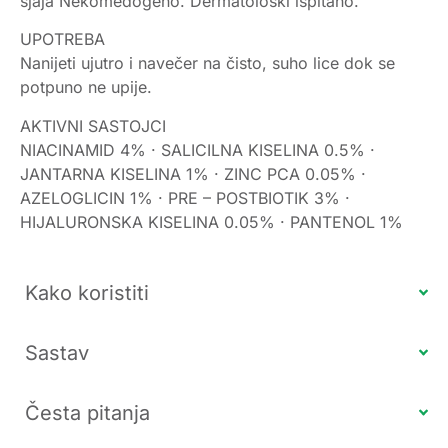
sjaja Nekomedogeno. Dermatološki ispitano.
UPOTREBA
Nanijeti ujutro i navečer na čisto, suho lice dok se
potpuno ne upije.
AKTIVNI SASTOJCI
NIACINAMID 4% · SALICILNA KISELINA 0.5% ·
JANTARNA KISELINA 1% · ZINC PCA 0.05% ·
AZELOGLICIN 1% · PRE – POSTBIOTIK 3% ·
HIJALURONSKA KISELINA 0.05% · PANTENOL 1%
Kako koristiti
Sastav
Česta pitanja