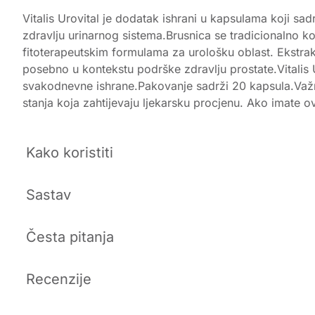
Vitalis Urovital je dodatak ishrani u kapsulama koji sa
zdravlju urinarnog sistema.Brusnica se tradicionalno kor
fitoterapeutskim formulama za urološku oblast. Ekstra
posebno u kontekstu podrške zdravlju prostate.Vitalis
svakodnevne ishrane.Pakovanje sadrži 20 kapsula.Važn
stanja koja zahtijevaju ljekarsku procjenu. Ako imate 
Kako koristiti
Sastav
Česta pitanja
Recenzije