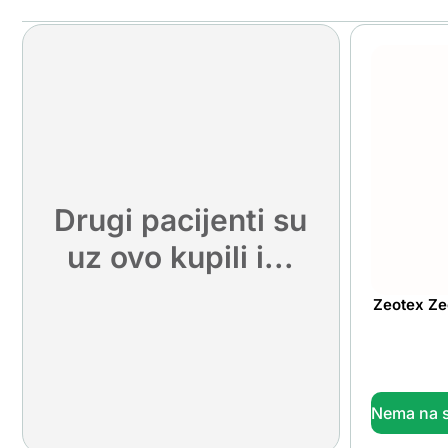
Drugi pacijenti su
uz ovo kupili i...
Zeotex Z
Nema na s