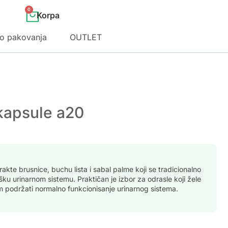
0
o pakovanja
OUTLET
 kapsule a20
strakte brusnice, buchu lista i sabal palme koji se tradicionalno
ku urinarnom sistemu. Praktičan je izbor za odrasle koji žele
podržati normalno funkcionisanje urinarnog sistema.