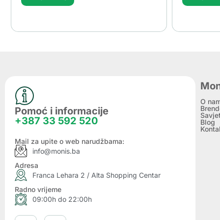
Mon
O na
Brend
Pomoć i informacije
Savje
+387 33 592 520
Blog
Konta
Mail za upite o web narudžbama:
info@monis.ba
Adresa
Franca Lehara 2 / Alta Shopping Centar
Radno vrijeme
09:00h do 22:00h