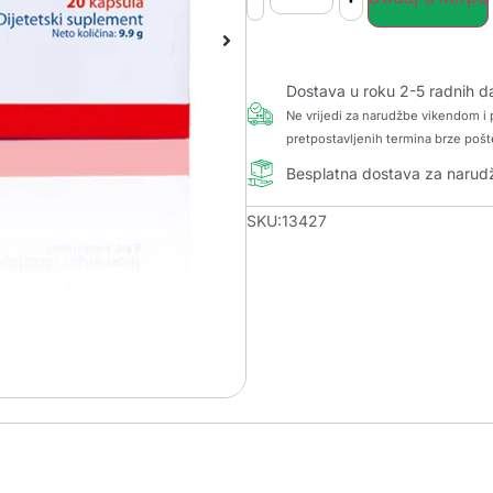
Dostava u roku 2-5 radnih d
Ne vrijedi za narudžbe vikendom i p
pretpostavljenih termina brze pošt
Besplatna dostava za naru
SKU:13427