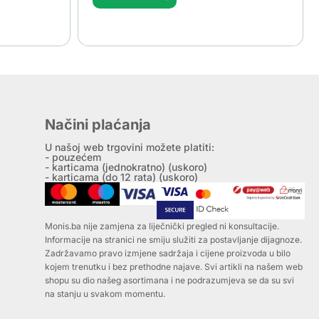
Načini plaćanja
U našoj web trgovini možete platiti:
- pouzećem
- karticama (jednokratno) (uskoro)
- karticama (do 12 rata) (uskoro)
Monis.ba nije zamjena za liječnički pregled ni konsultacije.
Informacije na stranici ne smiju služiti za postavljanje dijagnoze.
Zadržavamo pravo izmjene sadržaja i cijene proizvoda u bilo
kojem trenutku i bez prethodne najave. Svi artikli na našem web
shopu su dio našeg asortimana i ne podrazumjeva se da su svi
na stanju u svakom momentu.