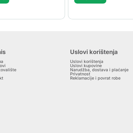
is
Uslovi korištenja
ma
Uslovi korištenja
ovi
Uslovi kupovine
tovalište
Narudžba, dostava i plaćanje
Privatnost
kt
Reklamacije i povrat robe