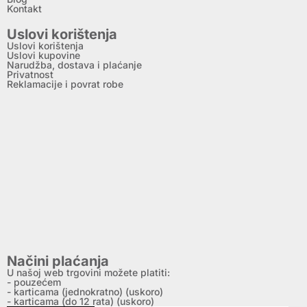
Kontakt
Uslovi korištenja
Uslovi korištenja
Uslovi kupovine
Narudžba, dostava i plaćanje
Privatnost
Reklamacije i povrat robe
Načini plaćanja
U našoj web trgovini možete platiti:
- pouzećem
- karticama (jednokratno) (uskoro)
- karticama (do 12 rata) (uskoro)