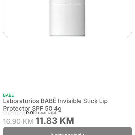
BABÉ
Laboratorios BABÉ Invisible Stick Lip
Protector SPF 50 4g
0.0
(0 recenzija)
11.83
KM
16.90
KM