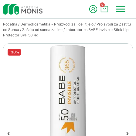
0
Početna
/
Dermokozmetika - Proizvodi za lice i tijelo
/
Proizvodi za Zaštitu
od Sunca
/
Zaštita od sunca za lice
/ Laboratorios BABÉ Invisible Stick Lip
Protector SPF 50 4g
-30%