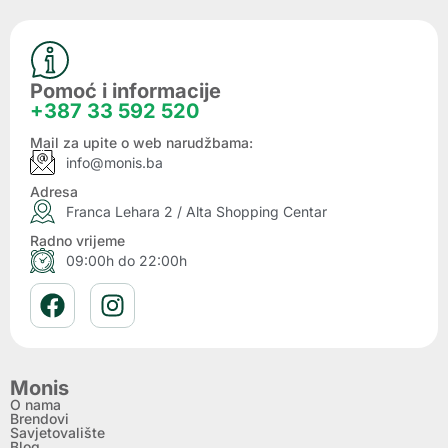
Pomoć i informacije
+387 33 592 520
Mail za upite o web narudžbama:
info@monis.ba
Adresa
Franca Lehara 2 / Alta Shopping Centar
Radno vrijeme
09:00h do 22:00h
Monis
O nama
Brendovi
Savjetovalište
Blog