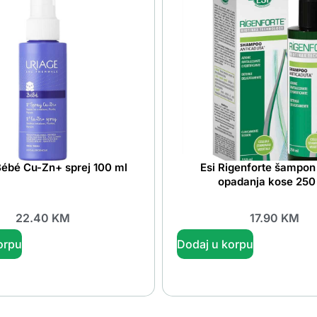
Bébé Cu-Zn+ sprej 100 ml
Esi Rigenforte šampon 
opadanja kose 250
22.40
KM
17.90
KM
orpu
Dodaj u korpu