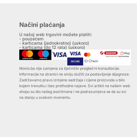
Načini plaćanja
U našoj web trgovini možete platiti:
- pouzećem
- karticama (jednokratno) (uskoro)
- karticama (do 12 rata) (uskoro)
Monis.ba nije zamjena za liječnički pregled ni konsultacije.
Informacije na stranici ne smiju služiti za postavljanje dijagnoze.
Zadržavamo pravo izmjene sadržaja i cijene proizvoda u bilo
kojem trenutku i bez prethodne najave. Svi artikli na našem web
shopu su dio našeg asortimana i ne podrazumjeva se da su svi
na stanju u svakom momentu.