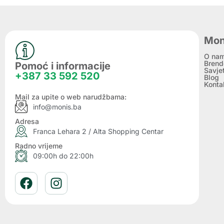
Mon
O na
Brend
Pomoć i informacije
Savje
+387 33 592 520
Blog
Konta
Mail za upite o web narudžbama:
info@monis.ba
Adresa
Franca Lehara 2 / Alta Shopping Centar
Radno vrijeme
09:00h do 22:00h