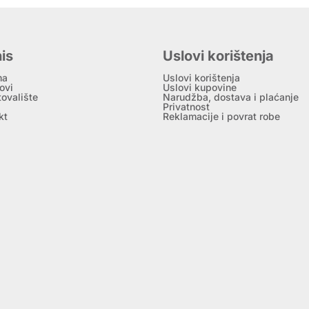
is
Uslovi korištenja
ma
Uslovi korištenja
ovi
Uslovi kupovine
tovalište
Narudžba, dostava i plaćanje
Privatnost
kt
Reklamacije i povrat robe