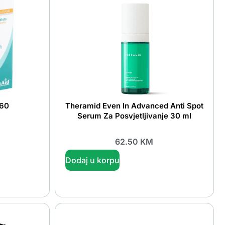
a60
Theramid Even In Advanced Anti Spot
Serum Za Posvjetljivanje 30 ml
62.50
KM
Dodaj u korpu