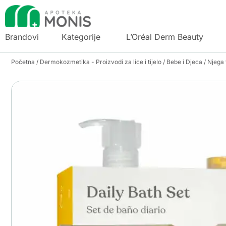
Brandovi
Kategorije
L’Oréal Derm Beauty
Početna
/
Dermokozmetika - Proizvodi za lice i tijelo
/
Bebe i Djeca
/
Njega t