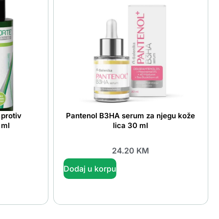
protiv
Pantenol B3HA serum za njegu kože
 ml
lica 30 ml
24.20
KM
Dodaj u korpu