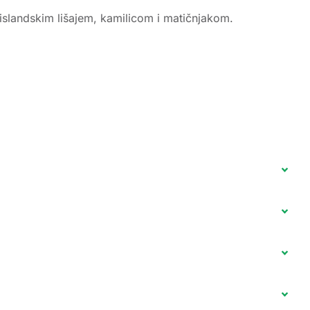
slandskim lišajem, kamilicom i matičnjakom.