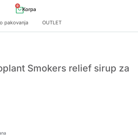
0
o pakovanja
OUTLET
plant Smokers relief sirup za
ana