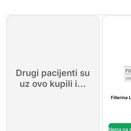
Drugi pacijenti su
uz ovo kupili i...
Fillerina
Nema na s