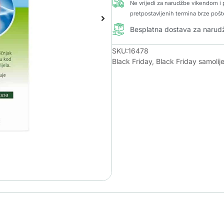
Ne vrijedi za narudžbe vikendom i p
pretpostavljenih termina brze pošt
Besplatna dostava za naru
SKU:16478
Black Friday
,
Black Friday samolij