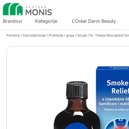
Brandovi
Kategorije
L’Oréal Derm Beauty
Početna
/
Samoliječenje
/
Prehlada i gripa
/
Sirupi
/ Dr. Theiss Mucoplant Sm