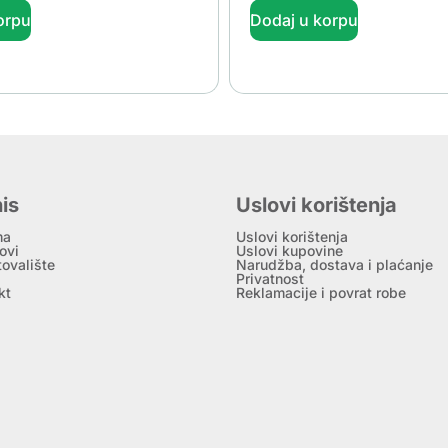
orpu
Dodaj u korpu
is
Uslovi korištenja
ma
Uslovi korištenja
ovi
Uslovi kupovine
tovalište
Narudžba, dostava i plaćanje
Privatnost
kt
Reklamacije i povrat robe