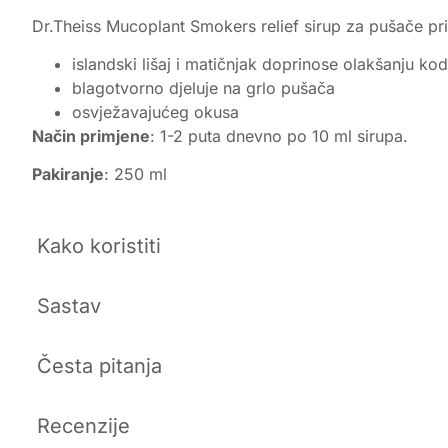
Dr.Theiss Mucoplant Smokers relief sirup za pušače p
islandski lišaj i matičnjak doprinose olakšanju kod
blagotvorno djeluje na grlo pušača
osvježavajućeg okusa
Način primjene
: 1-2 puta dnevno po 10 ml sirupa.
Pakiranje
: 250 ml
Kako koristiti
Sastav
Česta pitanja
Recenzije