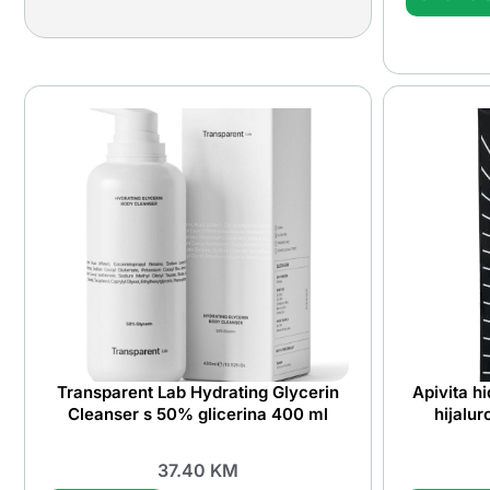
Transparent Lab Hydrating Glycerin
Apivita h
Cleanser s 50% glicerina 400 ml
hijalu
37.40
KM