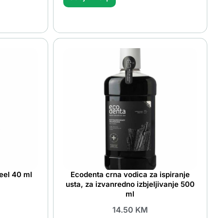
eel 40 ml
Ecodenta crna vodica za ispiranje
usta, za izvanredno izbjeljivanje 500
ml
14.50
KM