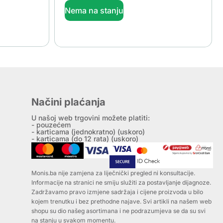
Nema na stanju
Načini plaćanja
U našoj web trgovini možete platiti:
- pouzećem
- karticama (jednokratno) (uskoro)
- karticama (do 12 rata) (uskoro)
Monis.ba nije zamjena za liječnički pregled ni konsultacije.
Informacije na stranici ne smiju služiti za postavljanje dijagnoze.
Zadržavamo pravo izmjene sadržaja i cijene proizvoda u bilo
kojem trenutku i bez prethodne najave. Svi artikli na našem web
shopu su dio našeg asortimana i ne podrazumjeva se da su svi
na stanju u svakom momentu.