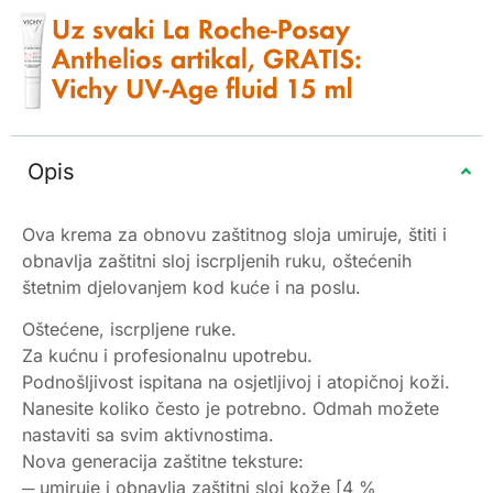
Opis
Ova krema za obnovu zaštitnog sloja umiruje, štiti i
obnavlja zaštitni sloj iscrpljenih ruku, oštećenih
štetnim djelovanjem kod kuće i na poslu.
Oštećene, iscrpljene ruke.
Za kućnu i profesionalnu upotrebu.
Podnošljivost ispitana na osjetljivoj i atopičnoj koži.
Nanesite koliko često je potrebno. Odmah možete
nastaviti sa svim aktivnostima.
Nova generacija zaštitne teksture:
─ umiruje i obnavlja zaštitni sloj kože [4 %