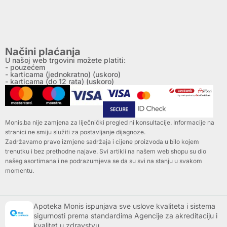
Načini plaćanja
U našoj web trgovini možete platiti:
- pouzećem
- karticama (jednokratno) (uskoro)
- karticama (do 12 rata) (uskoro)
Monis.ba nije zamjena za liječnički pregled ni konsultacije. Informacije na
stranici ne smiju služiti za postavljanje dijagnoze.
Zadržavamo pravo izmjene sadržaja i cijene proizvoda u bilo kojem
trenutku i bez prethodne najave. Svi artikli na našem web shopu su dio
našeg asortimana i ne podrazumjeva se da su svi na stanju u svakom
momentu.
Apoteka Monis ispunjava sve uslove kvaliteta i sistema
sigurnosti prema standardima Agencije za akreditaciju i
kvalitet u zdravstvu