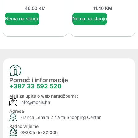
46.00
KM
11.40
KM
Nema na stanju
Nema na stanju
Pomoć i informacije
+387 33 592 520
Mail za upite o web narudžbama:
info@monis.ba
Adresa
Franca Lehara 2 / Alta Shopping Centar
Radno vrijeme
09:00h do 22:00h