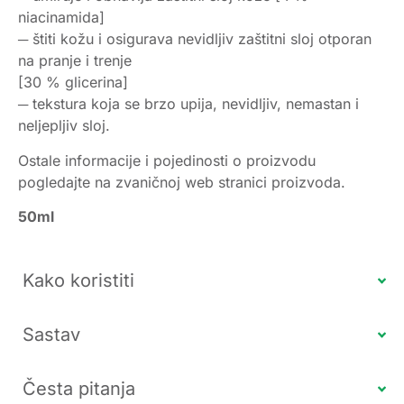
niacinamida]
─ štiti kožu i osigurava nevidljiv zaštitni sloj otporan
na pranje i trenje
[30 % glicerina]
─ tekstura koja se brzo upija, nevidljiv, nemastan i
neljepljiv sloj.
Ostale informacije i pojedinosti o proizvodu
pogledajte na zvaničnoj web stranici proizvoda.
50ml
Kako koristiti
Sastav
Česta pitanja