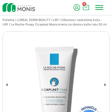
0
Početna
/
LOREAL DERM BEAUTY
/
LRP
/
Oštećena i nadražena koža -
LRP
/ La Roche-Posay Cicaplast Mains krema za obnovu kože ruku 50 ml