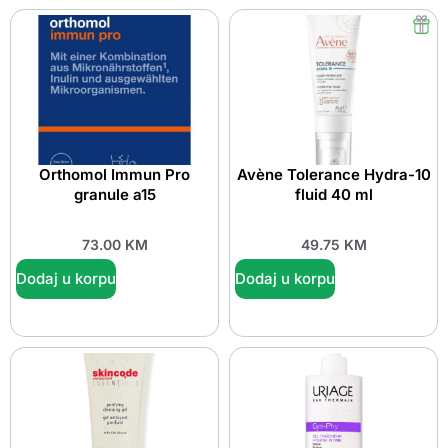
Orthomol Immun Pro
Avène Tolerance Hydra-10
granule a15
fluid 40 ml
73.00
KM
49.75
KM
Dodaj u korpu
Dodaj u korpu