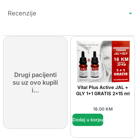
Recenzije
Drugi pacijenti
su uz ovo kupili
Vital Plus Active JAL +
i...
GLY 1+1 GRATIS 2×15 ml
18.00
KM
Dodaj u korpu