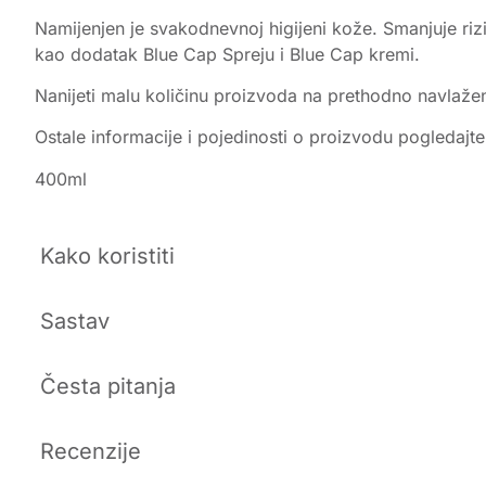
Namijenjen je svakodnevnoj higijeni kože. Smanjuje rizik
kao dodatak Blue Cap Spreju i Blue Cap kremi.
Nanijeti malu količinu proizvoda na prethodno navlažen
Ostale informacije i pojedinosti o proizvodu pogledajt
400ml
Kako koristiti
Sastav
Česta pitanja
Recenzije