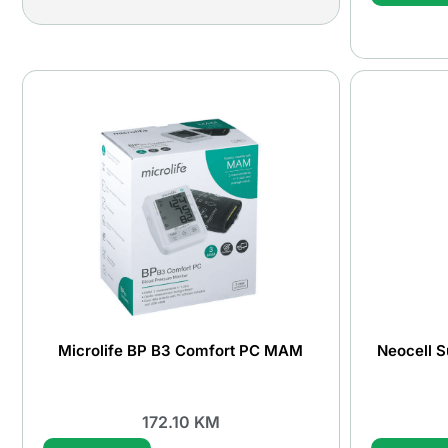
Microlife BP B3 Comfort PC MAM
Neocell S
172.10
KM