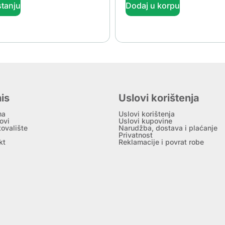
tanju
Dodaj u korpu
is
Uslovi korištenja
ma
Uslovi korištenja
ovi
Uslovi kupovine
tovalište
Narudžba, dostava i plaćanje
Privatnost
kt
Reklamacije i povrat robe