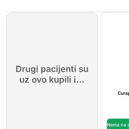
Drugi pacijenti su
uz ovo kupili i...
Cura
Nema na s