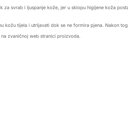
 za svrab i ljuspanje kože, jer u sklopu higijene koža postaj
u kožu tijela i utrljavati dok se ne formira pjena. Nakon to
e na zvaničnoj web stranici proizvoda.