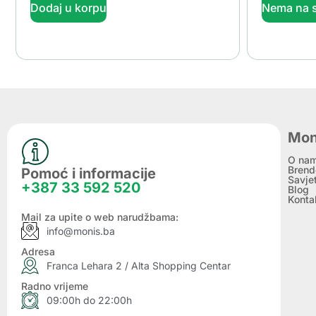
Dodaj u korpu
Nema na s
Mon
O na
Brend
Pomoć i informacije
Savje
+387 33 592 520
Blog
Konta
Mail za upite o web narudžbama:
info@monis.ba
Adresa
Franca Lehara 2 / Alta Shopping Centar
Radno vrijeme
09:00h do 22:00h