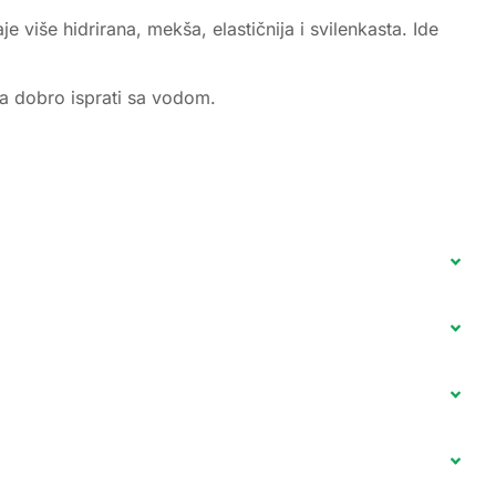
e više hidrirana, mekša, elastičnija i svilenkasta. Ide
ga dobro isprati sa vodom.