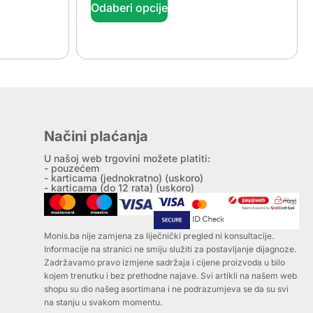
Odaberi opcije
Načini plaćanja
U našoj web trgovini možete platiti:
- pouzećem
- karticama (jednokratno) (uskoro)
- karticama (do 12 rata) (uskoro)
Monis.ba nije zamjena za liječnički pregled ni konsultacije.
Informacije na stranici ne smiju služiti za postavljanje dijagnoze.
Zadržavamo pravo izmjene sadržaja i cijene proizvoda u bilo
kojem trenutku i bez prethodne najave. Svi artikli na našem web
shopu su dio našeg asortimana i ne podrazumjeva se da su svi
na stanju u svakom momentu.