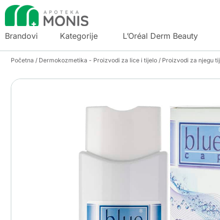
Brandovi
Kategorije
L’Oréal Derm Beauty
Početna
/
Dermokozmetika - Proizvodi za lice i tijelo
/
Proizvodi za njegu ti