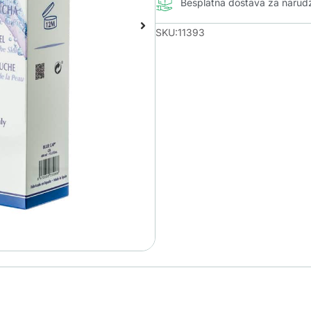
Besplatna dostava za naru
SKU:11393