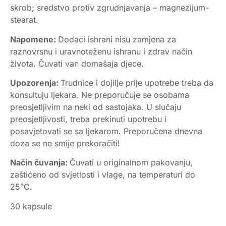
skrob; sredstvo protiv zgrudnjavanja – magnezijum-
stearat.
Napomene:
Dodaci ishrani nisu zamjena za
raznovrsnu i uravnoteženu ishranu i zdrav način
života. Čuvati van domašaja djece.
Upozorenja:
Trudnice i dojilje prije upotrebe treba da
konsultuju ljekara. Ne preporučuje se osobama
preosjetljivim na neki od sastojaka. U slučaju
preosjetljivosti, treba prekinuti upotrebu i
posavjetovati se sa ljekarom. Preporučena dnevna
doza se ne smije prekoračiti!
Način čuvanja:
Čuvati u originalnom pakovanju,
zaštićeno od svjetlosti i vlage, na temperaturi do
25°C.
30 kapsule