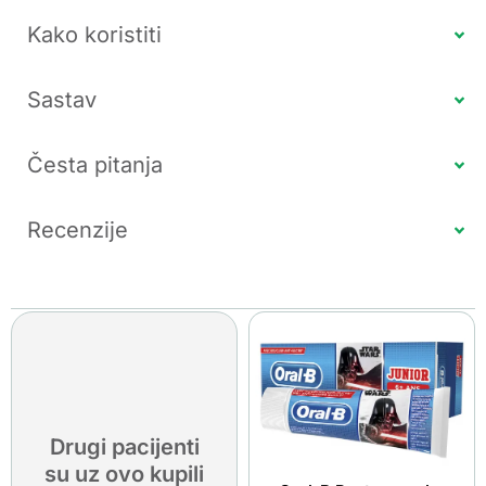
Kako koristiti
Sastav
Česta pitanja
Recenzije
Drugi pacijenti
su uz ovo kupili