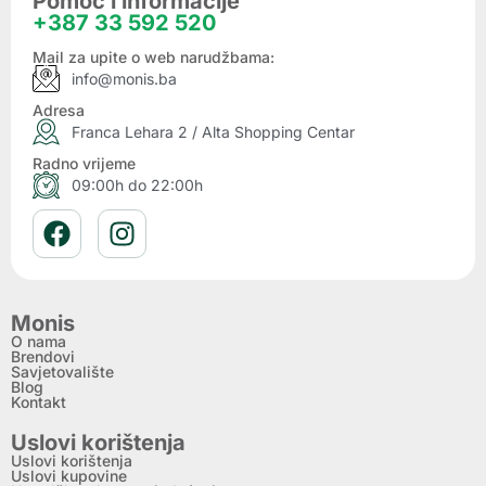
Pomoć i informacije
+387 33 592 520
Mail za upite o web narudžbama:
info@monis.ba
Adresa
Franca Lehara 2 / Alta Shopping Centar
Radno vrijeme
09:00h do 22:00h
Monis
O nama
Brendovi
Savjetovalište
Blog
Kontakt
Uslovi korištenja
Uslovi korištenja
Uslovi kupovine