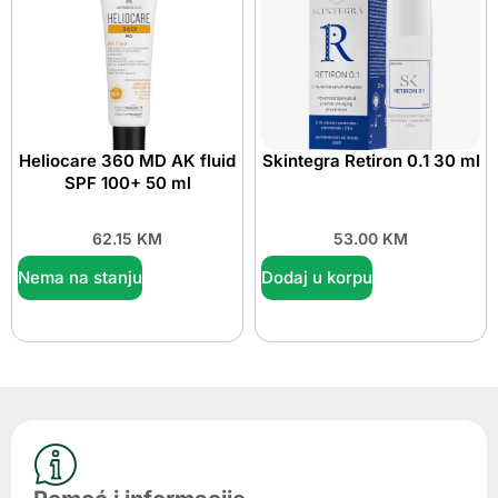
Heliocare 360 MD AK fluid
Skintegra Retiron 0.1 30 ml
SPF 100+ 50 ml
62.15
KM
53.00
KM
Nema na stanju
Dodaj u korpu