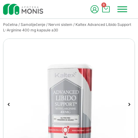
0
Početna
/
Samoliječenje
/
Nervni sistem
/ Kaltex Advanced Libido Support
L-Arginine 400 mg kapsule a30