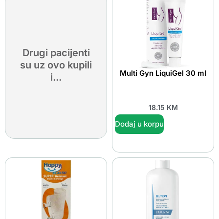
Drugi pacijenti
su uz ovo kupili
Multi Gyn LiquiGel 30 ml
i...
18.15
KM
Dodaj u korpu