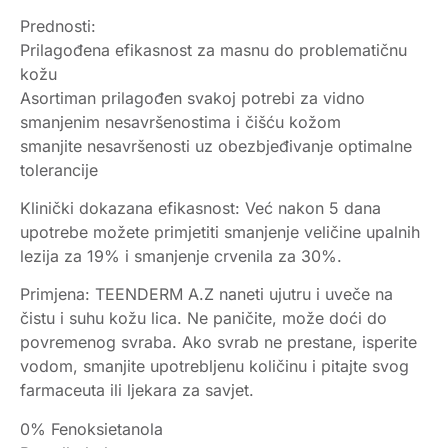
Prednosti:
Prilagođena efikasnost za masnu do problematičnu
kožu
Asortiman prilagođen svakoj potrebi za vidno
smanjenim nesavršenostima i čišću kožom
smanjite nesavršenosti uz obezbjeđivanje optimalne
tolerancije
Klinički dokazana efikasnost: Već nakon 5 dana
upotrebe možete primjetiti smanjenje veličine upalnih
lezija za 19% i smanjenje crvenila za 30%.
Primjena: TEENDERM A.Z naneti ujutru i uveče na
čistu i suhu kožu lica. Ne paničite, može doći do
povremenog svraba. Ako svrab ne prestane, isperite
vodom, smanjite upotrebljenu količinu i pitajte svog
farmaceuta ili ljekara za savjet.
0% Fenoksietanola