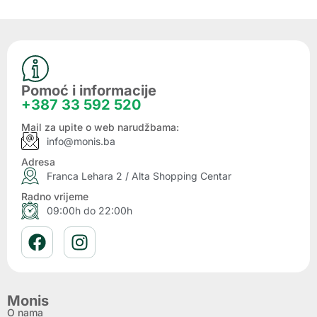
Pomoć i informacije
+387 33 592 520
Mail za upite o web narudžbama:
info@monis.ba
Adresa
Franca Lehara 2 / Alta Shopping Centar
Radno vrijeme
09:00h do 22:00h
Monis
O nama