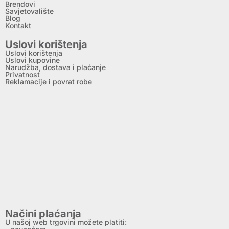
Brendovi
Savjetovalište
Blog
Kontakt
Uslovi korištenja
Uslovi korištenja
Uslovi kupovine
Narudžba, dostava i plaćanje
Privatnost
Reklamacije i povrat robe
Načini plaćanja
U našoj web trgovini možete platiti: