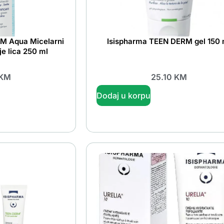
M Aqua Micelarni
Isispharma TEEN DERM gel 150 
je lica 250 ml
KM
25.10
KM
Dodaj u korpu