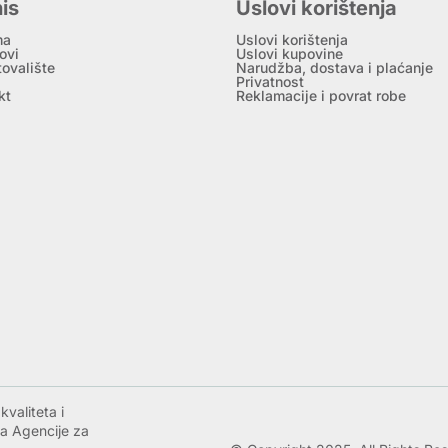
is
Uslovi korištenja
ma
Uslovi korištenja
ovi
Uslovi kupovine
tovalište
Narudžba, dostava i plaćanje
Privatnost
kt
Reklamacije i povrat robe
valiteta i
a Agencije za