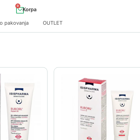
0
o pakovanja
OUTLET