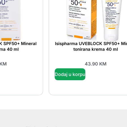
K SPF50+ Mineral
Isispharma UVEBLOCK SPF50+ Min
ema 40 ml
tonirana krema 40 ml
KM
43.90
KM
Dodaj u korpu