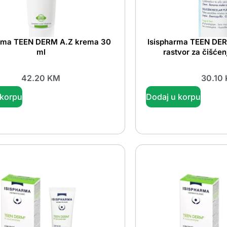
arma TEEN DERM A.Z krema 30
Isispharma TEEN DER
ml
rastvor za čišćen
42.20
KM
30.10
 korpu
Dodaj u korpu