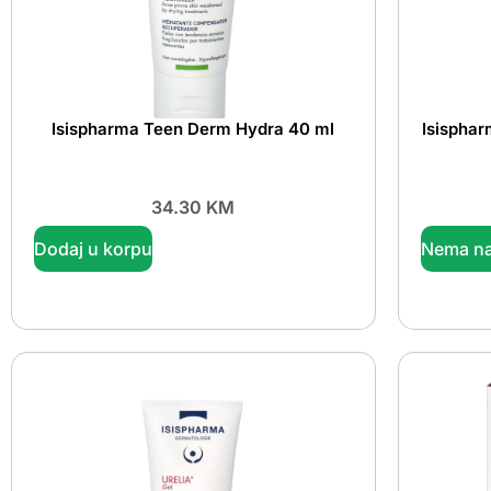
Isispharma Teen Derm Hydra 40 ml
Isispha
34.30
KM
Dodaj u korpu
Nema na