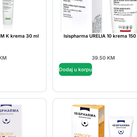
RM K krema 30 ml
Isispharma URELIA 10 krema 150
KM
39.50
KM
Dodaj u korpu