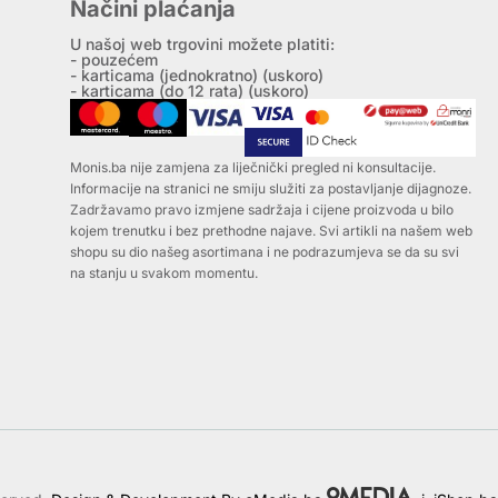
Načini plaćanja
U našoj web trgovini možete platiti:
- pouzećem
- karticama (jednokratno) (uskoro)
- karticama (do 12 rata) (uskoro)
Monis.ba nije zamjena za liječnički pregled ni konsultacije.
Informacije na stranici ne smiju služiti za postavljanje dijagnoze.
Zadržavamo pravo izmjene sadržaja i cijene proizvoda u bilo
kojem trenutku i bez prethodne najave. Svi artikli na našem web
shopu su dio našeg asortimana i ne podrazumjeva se da su svi
na stanju u svakom momentu.