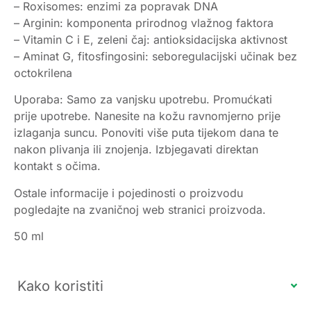
– Roxisomes: enzimi za popravak DNA
– Arginin: komponenta prirodnog vlažnog faktora
– Vitamin C i E, zeleni čaj: antioksidacijska aktivnost
– Aminat G, fitosfingosini: seboregulacijski učinak bez
octokrilena
Uporaba: Samo za vanjsku upotrebu. Promućkati
prije upotrebe. Nanesite na kožu ravnomjerno prije
izlaganja suncu. Ponoviti više puta tijekom dana te
nakon plivanja ili znojenja. Izbjegavati direktan
kontakt s očima.
Ostale informacije i pojedinosti o proizvodu
pogledajte na zvaničnoj web stranici proizvoda.
50 ml
Kako koristiti