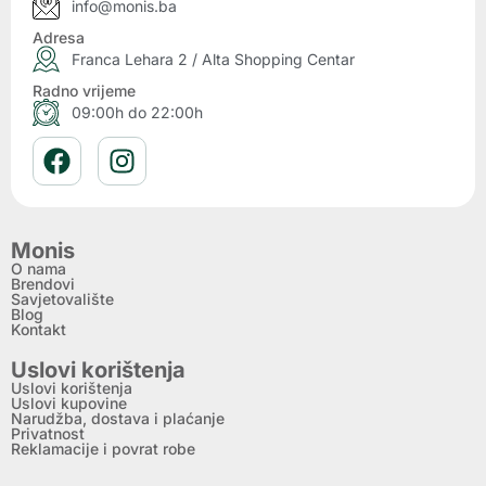
info@monis.ba
Adresa
Franca Lehara 2 / Alta Shopping Centar
Radno vrijeme
09:00h do 22:00h
Monis
O nama
Brendovi
Savjetovalište
Blog
Kontakt
Uslovi korištenja
Uslovi korištenja
Uslovi kupovine
Narudžba, dostava i plaćanje
Privatnost
Reklamacije i povrat robe