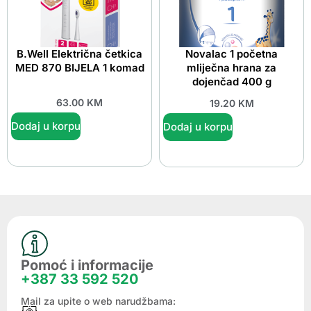
B.Well Električna četkica
Novalac 1 početna
MED 870 BIJELA 1 komad
mliječna hrana za
dojenčad 400 g
63.00
KM
19.20
KM
Dodaj u korpu
Dodaj u korpu
Pomoć i informacije
+387 33 592 520
Mail za upite o web narudžbama: