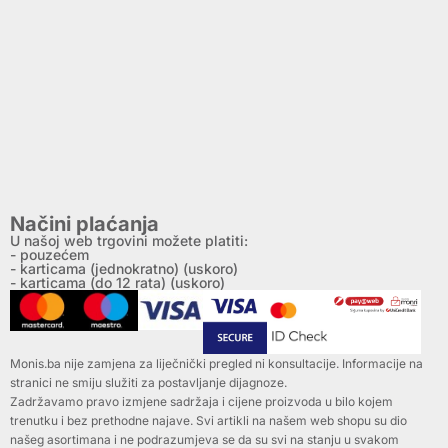
Načini plaćanja
U našoj web trgovini možete platiti:
- pouzećem
- karticama (jednokratno) (uskoro)
- karticama (do 12 rata) (uskoro)
Monis.ba nije zamjena za liječnički pregled ni konsultacije. Informacije na
stranici ne smiju služiti za postavljanje dijagnoze.
Zadržavamo pravo izmjene sadržaja i cijene proizvoda u bilo kojem
trenutku i bez prethodne najave. Svi artikli na našem web shopu su dio
našeg asortimana i ne podrazumjeva se da su svi na stanju u svakom