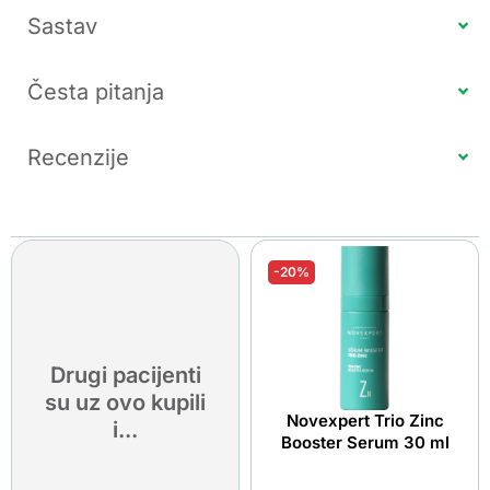
Sastav
Česta pitanja
Recenzije
-20%
Drugi pacijenti
su uz ovo kupili
Novexpert Trio Zinc
i...
Booster Serum 30 ml