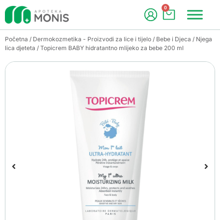
0
Početna
/
Dermokozmetika - Proizvodi za lice i tijelo
/
Bebe i Djeca
/
Njega
lica djeteta
/ Topicrem BABY hidratantno mlijeko za bebe 200 ml