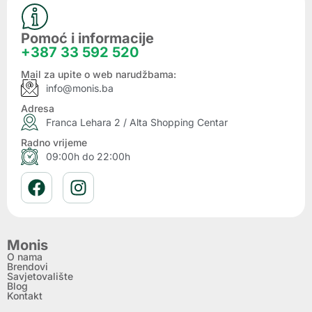
Pomoć i informacije
+387 33 592 520
Mail za upite o web narudžbama:
info@monis.ba
Adresa
Franca Lehara 2 / Alta Shopping Centar
Radno vrijeme
09:00h do 22:00h
Monis
O nama
Brendovi
Savjetovalište
Blog
Kontakt