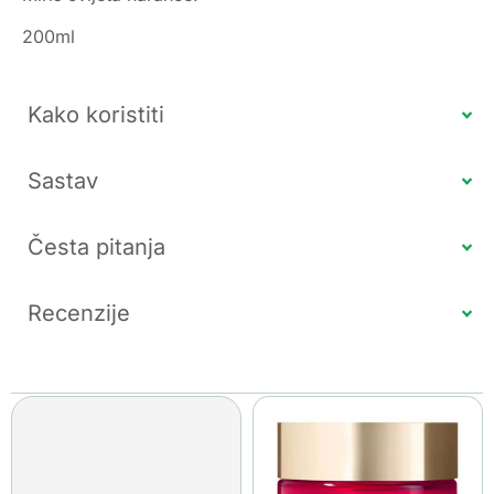
200ml
Kako koristiti
Sastav
Česta pitanja
Recenzije