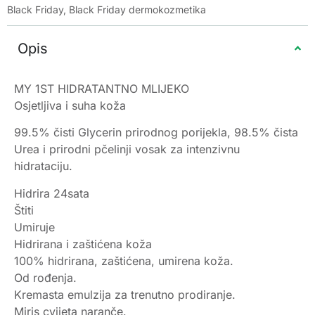
Black Friday
,
Black Friday dermokozmetika
Opis
MY 1ST HIDRATANTNO MLIJEKO
Osjetljiva i suha koža
99.5% čisti Glycerin prirodnog porijekla, 98.5% čista
Urea i prirodni pčelinji vosak za intenzivnu
hidrataciju.
Hidrira 24sata
Štiti
Umiruje
Hidrirana i zaštićena koža
100% hidrirana, zaštićena, umirena koža.
Od rođenja.
Kremasta emulzija za trenutno prodiranje.
Miris cvijeta naranče.