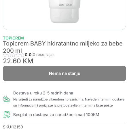
TOPICREM
Topicrem BABY hidratantno mlijeko za bebe
200 ml
0.0
(0 recenzija)
22.60
KM
Nema na stanju
Dostava u roku 2-5 radnih dana
Ne vrijedi za narudžbe vikendom i praznicima. Navedeni termini dostave
su informativni i proizlaze iz pretpostavljenih termina brze pošte
Besplatna dostava za narudžbe iznad 100KM
SKU:12150