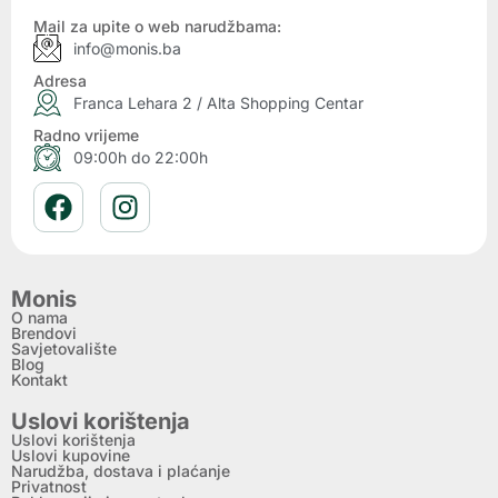
Mail za upite o web narudžbama:
info@monis.ba
Adresa
Franca Lehara 2 / Alta Shopping Centar
Radno vrijeme
09:00h do 22:00h
Monis
O nama
Brendovi
Savjetovalište
Blog
Kontakt
Uslovi korištenja
Uslovi korištenja
Uslovi kupovine
Narudžba, dostava i plaćanje
Privatnost