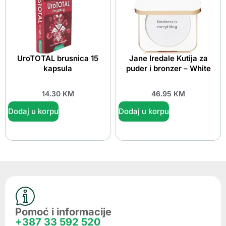
UroTOTAL brusnica 15
Jane Iredale Kutija za
kapsula
puder i bronzer – White
14.30
KM
46.95
KM
Dodaj u korpu
Dodaj u korpu
Pomoć i informacije
+387 33 592 520