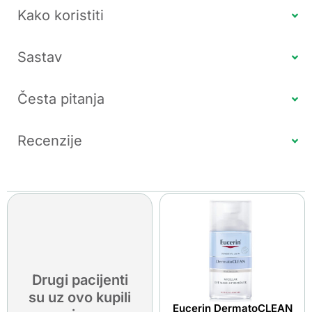
Kako koristiti
Sastav
Česta pitanja
Recenzije
Drugi pacijenti
su uz ovo kupili
Eucerin DermatoCLEAN