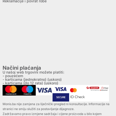
Reklamacije i povrat robe
Načini plaćanja
U našoj web trgovini možete platiti:
- pouzećem
- karticama (jednokratno) (uskoro)
- karticama (do 12 rata) (uskoro)
Monis.ba nije zamjena za liječnički pregled ni konsultacije. Informacije na
stranici ne smiju služiti za postavljanje dijagnoze.
Zadržavamo pravo izmjene sadržaja i cijene proizvoda u bilo kojem