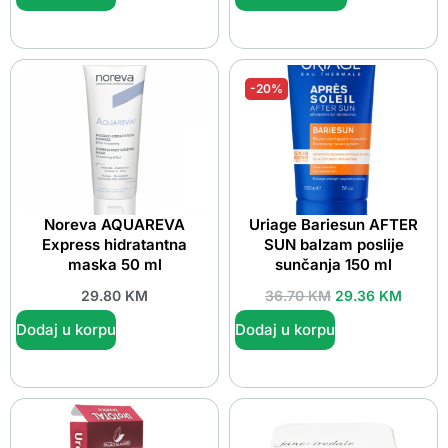
-20%
Noreva AQUAREVA
Uriage Bariesun AFTER
Express hidratantna
SUN balzam poslije
maska 50 ml
sunčanja 150 ml
29.80
KM
36.70
KM
29.36
KM
Dodaj u korpu
Dodaj u korpu