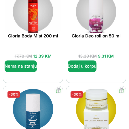
Gloria Body Mist 200 ml
Gloria Deo roll on 50 ml
17.70
KM
12.39
KM
13.30
KM
9.31
KM
Nema na stanju
Dodaj u korpu
-30%
-30%