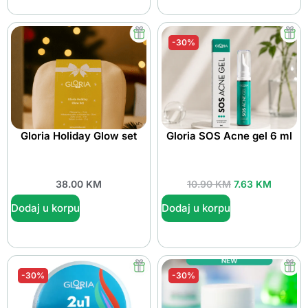
-30%
Gloria Holiday Glow set
Gloria SOS Acne gel 6 ml
38.00
KM
10.90
KM
7.63
KM
Dodaj u korpu
Dodaj u korpu
-30%
-30%