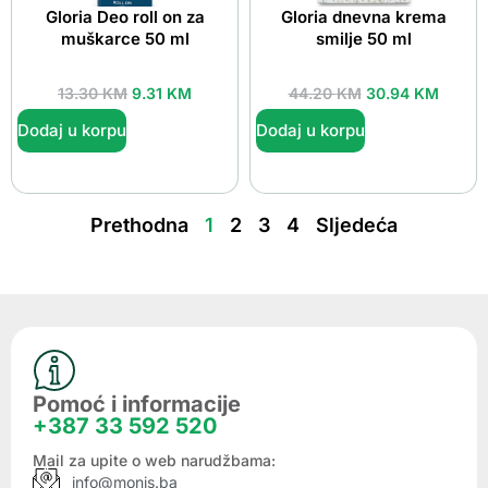
Gloria Deo roll on za
Gloria dnevna krema
muškarce 50 ml
smilje 50 ml
13.30
KM
9.31
KM
44.20
KM
30.94
KM
Dodaj u korpu
Dodaj u korpu
Prethodna
1
2
3
4
Sljedeća
Pomoć i informacije
+387 33 592 520
Mail za upite o web narudžbama:
info@monis.ba