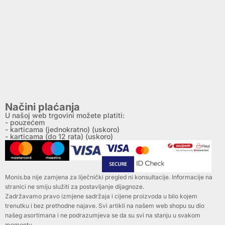
Načini plaćanja
U našoj web trgovini možete platiti:
- pouzećem
- karticama (jednokratno) (uskoro)
- karticama (do 12 rata) (uskoro)
Monis.ba nije zamjena za liječnički pregled ni konsultacije. Informacije na
stranici ne smiju služiti za postavljanje dijagnoze.
Zadržavamo pravo izmjene sadržaja i cijene proizvoda u bilo kojem
trenutku i bez prethodne najave. Svi artikli na našem web shopu su dio
našeg asortimana i ne podrazumjeva se da su svi na stanju u svakom
momentu.