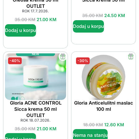
OUTLET
ROK 17.7.2026.
35.00
KM
24.50
KM
35.00
KM
21.00
KM
Dodaj u korpu
Dodaj u korpu
-40%
-30%
Gloria ACNE CONTROL
Gloria Anticelulitni maslac
Sicca krema 50 ml
100 ml
OUTLET
ROK 18.07.2026.
18.00
KM
12.60
KM
35.00
KM
21.00
KM
Nema na stanju